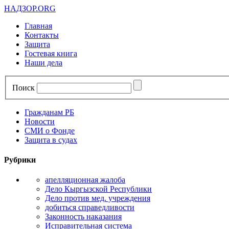
НАДЗОР.ORG
Главная
Контакты
Защита
Гостевая книга
Наши дела
Поиск
Гражданам РБ
Новости
СМИ о Фонде
Защита в судах
Рубрики
апелляционная жалоба
Дело Кыргызской Республики
Дело против мед. учреждения
добиться справедливости
Законность наказания
Исправительная система