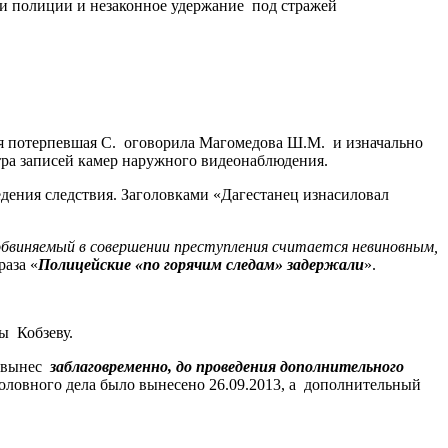
и полиции и незаконное удержание
под стражей
я потерпевшая С. оговорила Магомедова Ш.М. и изначально
отра записей камер наружного видеонаблюдения.
дения следствия.
Заголовками «Дагестанец изнасиловал
виняемый в совершении преступления считается невиновным,
раза
«
Полицейские «по горячим следам» задержали
».
ы
Кобзеву.
 вынес
заблаговременно, до проведения дополнительного
оловного дела было вынесено 26.09.2013, а
дополнительный