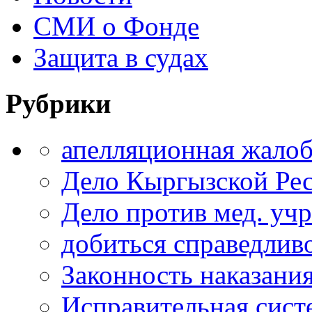
СМИ о Фонде
Защита в судах
Рубрики
апелляционная жало
Дело Кыргызской Ре
Дело против мед. уч
добиться справедлив
Законность наказани
Исправительная сист