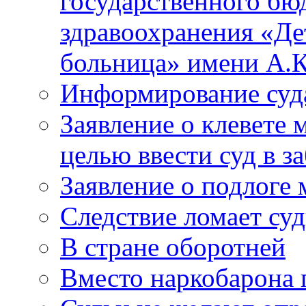
государственного бю
здравоохранения «Де
больница» имени А.К
Информирование суд
Заявление о клевете 
целью ввести суд в з
Заявление о подлоге
Следствие ломает су
В стране оборотней
Вместо наркобарона