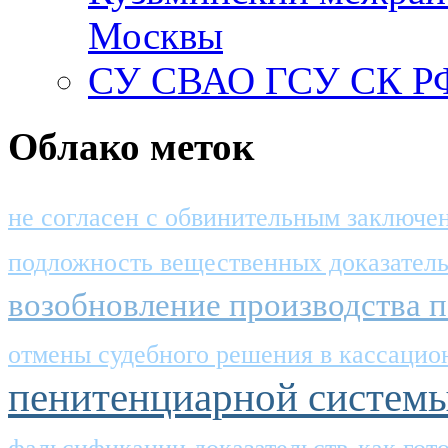
Москвы
СУ СВАО ГСУ СК РФ
Облако меток
не согласен с обвинительным заключе
подложность вещественных доказатель
возобновление производства п
отмены судебного решения в кассацио
пенитенциарной систем