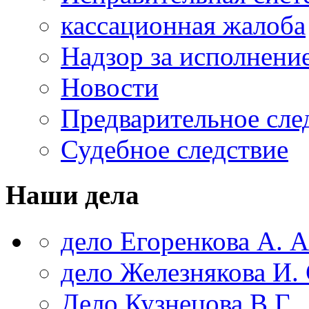
кассационная жалоба
Надзор за исполнени
Новости
Предварительное сле
Судебное следствие
Наши дела
дело Егоренкова А. А
дело Железнякова И. 
Дело Кузнецова В.Г.