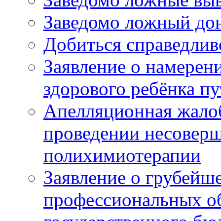
Заведомо ложный дон
Добиться справедлив
Заявление о намерен
здорового ребёнка п
Апелляционная жалоб
проведении несовер
полихимиотерапии
Заявление о грубейш
профессиональных об