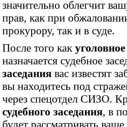
значительно облегчит ваш
прав, как при обжаловани
прокурору, так и в суде.
После того как
уголовное 
назначается судебное зас
заседания
вас известят з
вы находитесь под страже
через спецотдел СИЗО. К
судебного заседания
, в п
будет рассматривать ваше