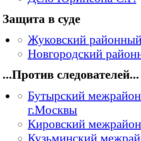
Защита в суде
Жуковский районный
Новгородский районн
...Против следователей...
Бутырский межрайон
г.Москвы
Кировский межрайон
Кузьминский межрай