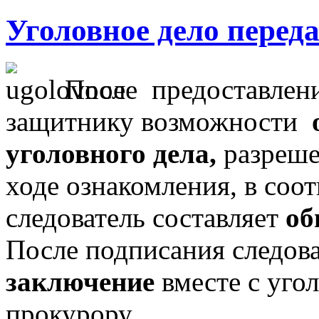
Уголовное дело переда
После предоставлени
защитнику возможности
уголовного дела,
разреше
ходе ознакомления, в соот
следователь составляет
об
После подписания следов
заключение
вместе с уго
прокурору
.