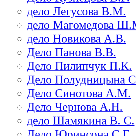
дело Легусова В.М.
дело Магомедова Ш.
дело Новикова А.В.
Дело Панова В.В.
Дело Пилипчук П.К.
Дело Полудницына С
Дело Синотова А.М.
Дело Чернова А.Н.
дело Шамякина В. С.
Дело Юринсона С.Г.