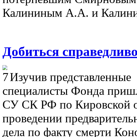
Калининым А.А. и Калин
Добиться справедлив
Изучив представленные 
специалисты Фонда пришли
СУ СК РФ по Кировской о
проведении предварительн
дела по факту смерти Кон