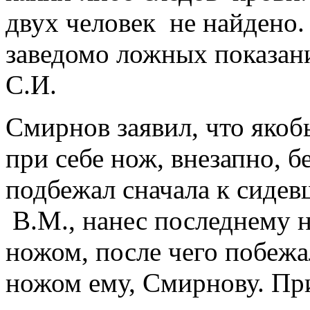
двух человек не найдено.
заведомо ложных показан
С.И.
Смирнов заявил, что якоб
при себе нож, внезапно, б
подбежал сначала к сидев
В.М., нанес последнему 
ножом, после чего побежа
ножом ему, Смирнову. При