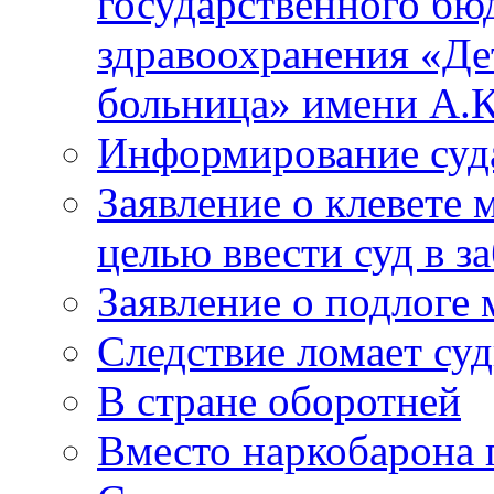
государственного бю
здравоохранения «Де
больница» имени А.К
Информирование суд
Заявление о клевете 
целью ввести суд в з
Заявление о подлоге
Следствие ломает су
В стране оборотней
Вместо наркобарона