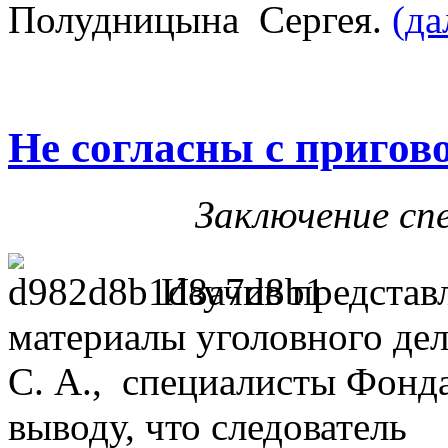
Полудницына Сергея.
(д
Не согласны с пригов
Заключение сп
Изучив представ
материалы уголовного де
С. А., специалисты Фонд
выводу, что следователь