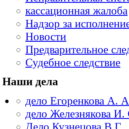
кассационная жалоба
Надзор за исполнени
Новости
Предварительное сле
Судебное следствие
Наши дела
дело Егоренкова А. А
дело Железнякова И. 
Дело Кузнецова В.Г.