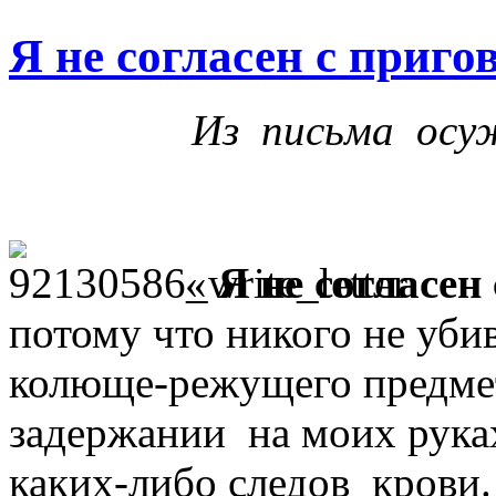
Я не согласен с приго
Из письма осу
«
Я не согласен
потому что никого не уби
колюще-режущего предмет
задержании на моих рука
каких-либо следов крови.