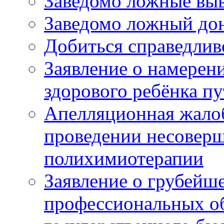
Заведомо ложные выв
Заведомо ложный дон
Добиться справедлив
Заявление о намерен
здорового ребёнка п
Апелляционная жалоб
проведении несовер
полихимиотерапии
Заявление о грубейш
профессиональных об