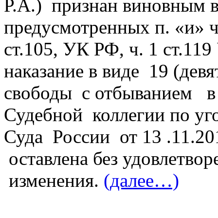
Р.А.) признан виновным 
предусмотренных п. «и» ч.2
ст.105, УК РФ, ч. 1 ст.11
наказание в виде 19 (дев
свободы с отбыванием в 
Судебной коллегии по уг
Суда России от 13 .11.2
оставлена без удовлетворе
изменения.
(далее…)