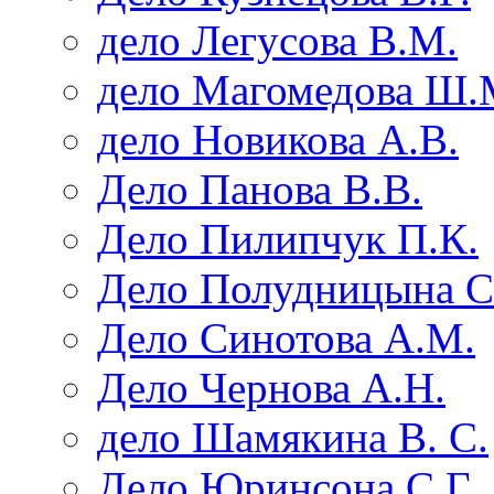
дело Легусова В.М.
дело Магомедова Ш.
дело Новикова А.В.
Дело Панова В.В.
Дело Пилипчук П.К.
Дело Полудницына С
Дело Синотова А.М.
Дело Чернова А.Н.
дело Шамякина В. С.
Дело Юринсона С.Г.