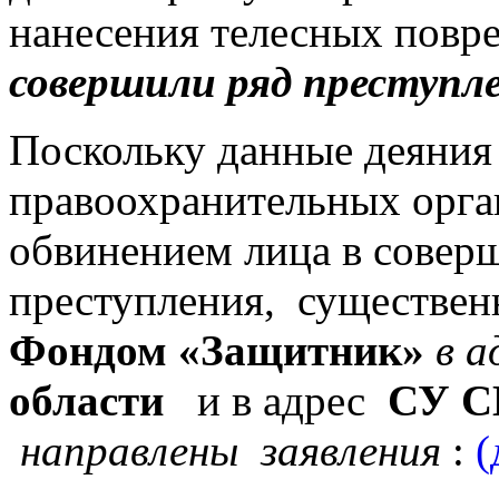
нанесения телесных повр
совершили ряд преступл
Поскольку данные деяния
правоохранительных орга
обвинением лица в совер
преступления, существен
Фондом «Защитник»
в а
области
и в адрес
СУ С
направлены заявления
:
(