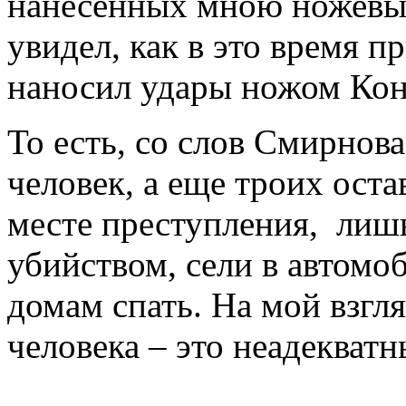
нанесенных мною ножевых
увидел, как в это время 
наносил удары ножом Кон
То есть, со слов Смирнов
человек, а еще троих ост
месте преступления, лиш
убийством, сели в автомо
домам спать. На мой взгл
человека – это неадекват