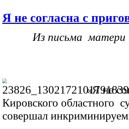
Я не согласна с приго
Из письма матери 
«Я не со
Кировского областного су
совершал инкриминируем