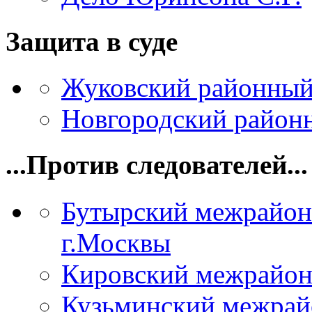
Защита в суде
Жуковский районный
Новгородский районн
...Против следователей...
Бутырский межрайон
г.Москвы
Кировский межрайон
Кузьминский межрай