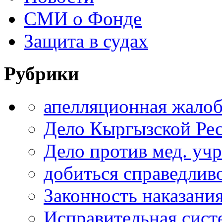
СМИ о Фонде
Защита в судах
Рубрики
апелляционная жало
Дело Кыргызской Ре
Дело против мед. уч
добиться справедлив
Законность наказани
Исправительная сист