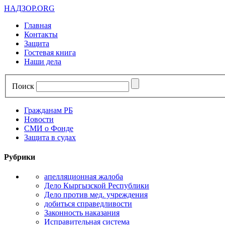
НАДЗОР.ORG
Главная
Контакты
Защита
Гостевая книга
Наши дела
Поиск
Гражданам РБ
Новости
СМИ о Фонде
Защита в судах
Рубрики
апелляционная жалоба
Дело Кыргызской Республики
Дело против мед. учреждения
добиться справедливости
Законность наказания
Исправительная система