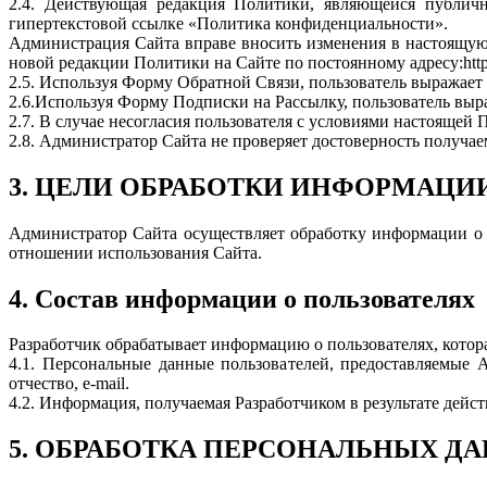
2.4. Действующая редакция Политики, являющейся публич
гипертекстовой ссылке «Политика конфиденциальности».
Администрация Сайта вправе вносить изменения в настоящую
новой редакции Политики на Сайте по постоянному адресу:htt
2.5. Используя Форму Обратной Связи, пользователь выражает
2.6.Используя Форму Подписки на Рассылку, пользователь выр
2.7. В случае несогласия пользователя с условиями настоящ
2.8. Администратор Сайта не проверяет достоверность получа
3. ЦЕЛИ ОБРАБОТКИ ИНФОРМАЦИ
Администратор Сайта осуществляет обработку информации о п
отношении использования Сайта.
4. Состав информации о пользователях
Разработчик обрабатывает информацию о пользователях, котора
4.1. Персональные данные пользователей, предоставляемые
отчество, e-mail.
4.2. Информация, получаемая Разработчиком в результате дейс
5. ОБРАБОТКА ПЕРСОНАЛЬНЫХ Д