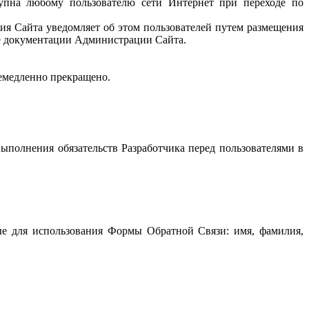
упна любому пользователю сети Интернет при переходе по
я Сайта уведомляет об этом пользователей путем размещения
ве документации Администрации Сайта.
немедленно прекращено.
ыполнения обязательств Разработчика перед пользователями в
ые для использования Формы Обратной Связи: имя, фамилия,