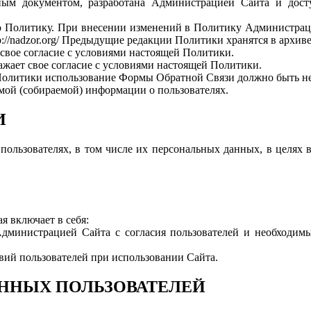
ным документом, разработана Администрацией Сайта и дост
 Политику. При внесении изменений в Политику Администраци
p://nadzor.org/ Предыдущие редакции Политики хранятся в архи
 свое согласие с условиями настоящей Политики.
ажает свое согласие с условиями настоящей Политики.
ей Политики использование Формы Обратной Связи должно быть 
емой (собираемой) информации о пользователях.
И
ользователях, в том числе их персональных данных, в целях в
я включает в себя:
 Администрацией Сайта с согласия пользователей и необходим
твий пользователей при использовании Сайта.
АННЫХ ПОЛЬЗОВАТЕЛЕЙ