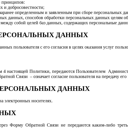
е принципов:
х и добросовестности;
 заранее определенным и заявленным при сборе персональных д
ьных данных, способов обработки персональных данных целям о
 между собой целей баз данных, содержащих персональные данн
 ПЕРСОНАЛЬНЫХ ДАННЫХ
ных пользователя с его согласия в целях оказания услуг польз
м 4 настоящей Политики, передаются Пользователем Администр
атной Связи – означает согласие пользователя на передачу его
 ПЕРСОНАЛЬНЫХ ДАННЫХ
на электронных носителях.
ННЫХ
ерез Форму Обратной Связи не передаются каким-либо треть