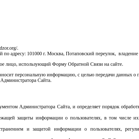
zor.org/.
о адресу: 101000 г. Москва, Потаповский переулок, владение 8
кое лицо, использующий Форму Обратной Связи на сайте.
 вносит персональную информацию, с целью передачи данных о 
 Администратора Сайта.
ументом Администратора Сайта, и определяет порядок обрабо
ежащей защиты информации о пользователях, в том числе их
остранением и защитой информации о пользователях, рег