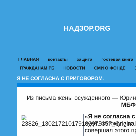
НАДЗОР.ORG
ГЛАВНАЯ
контакты
защита
гостевая книга
ГРАЖДАНАМ РБ
НОВОСТИ
СМИ О ФОНДЕ
Я НЕ СОГЛАСНА С ПРИГОВОРОМ.
Из письма жены осужденного — Юрин
МБ
«
Я не согласна 
суда, потому что
совершал этого п