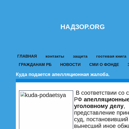
НАДЗОР.ORG
ГЛАВНАЯ
контакты
защита
гостевая книга
ГРАЖДАНАМ РБ
НОВОСТИ
СМИ О ФОНДЕ
Куда подается апелляционная жалоба.
В соответствии со с
РФ
апелляционные
уголовному делу
,
представление прин
суд, постановивший
вынесший иное обж