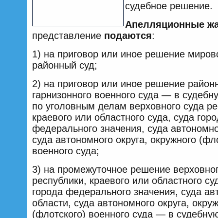
судебное решение.
Апелляционные ж
представление
подаются
:
1) на приговор или иное решение миров
районный суд;
2) на приговор или иное решение районн
гарнизонного военного суда — в судебн
по уголовным делам верховного суда ре
краевого или областного суда, суда гор
федерального значения, суда автономно
суда автономного округа, окружного (фл
военного суда;
3) на промежуточное решение верховног
республики, краевого или областного су
города федерального значения, суда а
области, суда автономного округа, окру
(флотского) военного суда — в судебну