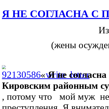
Я НЕ СОГЛАСНА С
Из
(жены осужде
«
Я не согласна
Кировским районным су
, потому что мой муж н
преступления. Я внимате