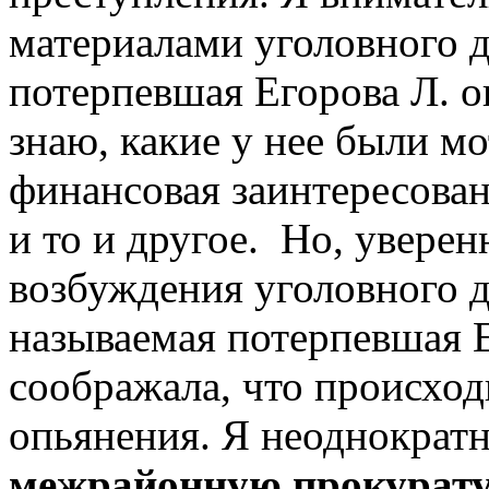
материалами уголовного д
потерпевшая Егорова Л. о
знаю, какие у нее были м
финансовая заинтересован
и то и другое. Но, увере
возбуждения уголовного д
называемая потерпевшая Е
соображала, что происход
опьянения. Я неоднократ
межрайонную прокурат