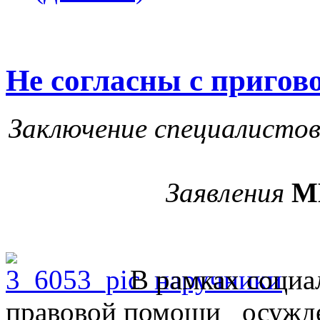
Не согласны с пригов
Заключение специалисто
Заявления
М
В рамках социа
правовой помощи осужде