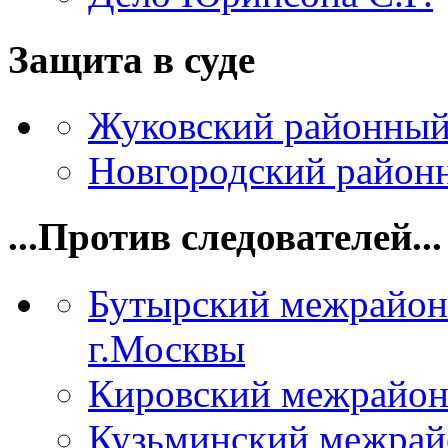
Защита в суде
Жуковский районный
Новгородский районн
...Против следователей...
Бутырский межрайон
г.Москвы
Кировский межрайон
Кузьминский межрай