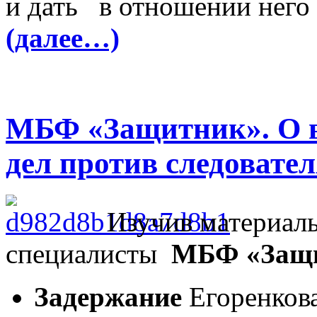
и дать в отношении нег
(далее…)
МБФ «Защитник». О в
дел против следовател
Изучив материалы
специалисты
МБФ «Защ
Задержание
Егоренкова