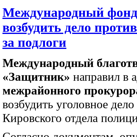
Международный фонд 
возбудить дело проти
за подлоги
Международный благот
«Защитник»
направил в 
межрайонного прокурор
возбудить уголовное дело
Кировского отдела полици
Согласно документам, оп