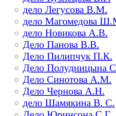
дело Легусова В.М.
дело Магомедова Ш.
дело Новикова А.В.
Дело Панова В.В.
Дело Пилипчук П.К.
Дело Полудницына С
Дело Синотова А.М.
Дело Чернова А.Н.
дело Шамякина В. С.
Дело Юринсона С.Г.