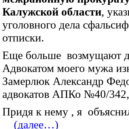
Калужской области
, ука
уголовного дела сфальси
отписки.
Еще больше возмущают де
Адвокатом моего мужа из
Замерлюк Александр Федо
адвокатов АПКо №40/342,
Придя к нему , я объясни
(далее…)