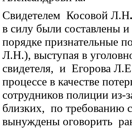
Свидетелем Косовой Л.Н
в силу были составлены и
порядке признательные пок
Л.Н.), выступая в уголовн
свидетеля, и Егорова Л.Е
процессе в качестве поте
сотрудников полиции из-за
близких, по требованию 
вынуждены оговорить ран