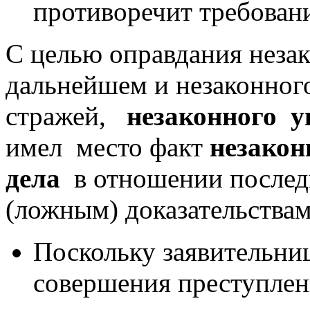
противоречит требован
С целью оправдания незак
дальнейшем и незаконног
стражей,
незаконного у
имел место факт
незакон
дела
в отношении послед
(ложным) доказательствам
Поскольку заявительниц
совершения преступлени