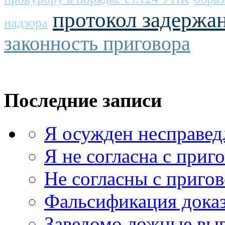
протокол задержа
надзора
законность приговора
Последние записи
Я осужден несправед
Я не согласна с приг
Не согласны с приго
Фальсификация доказ
Заведомо ложные выв