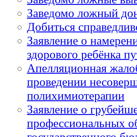
Заведомо ложный дон
Добиться справедлив
Заявление о намерен
здорового ребёнка п
Апелляционная жалоб
проведении несовер
полихимиотерапии
Заявление о грубейш
профессиональных об
государственного бю