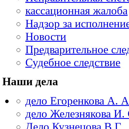
кассационная жалоба
Надзор за исполнени
Новости
Предварительное сле
Судебное следствие
Наши дела
дело Егоренкова А. А
дело Железнякова И. 
Дело Кузнецова В.Г.