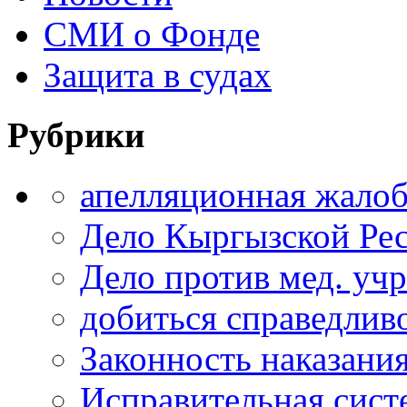
СМИ о Фонде
Защита в судах
Рубрики
апелляционная жало
Дело Кыргызской Ре
Дело против мед. уч
добиться справедлив
Законность наказани
Исправительная сист