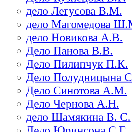
дело Легусова В.М.
дело Магомедова Ш.
дело Новикова А.В.
Дело Панова В.В.
Дело Пилипчук П.К.
Дело Полудницына С
Дело Синотова А.М.
Дело Чернова А.Н.
дело Шамякина В. С.
Дело Юринсона С.Г.