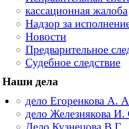
кассационная жалоба
Надзор за исполнени
Новости
Предварительное сле
Судебное следствие
Наши дела
дело Егоренкова А. А
дело Железнякова И. 
Дело Кузнецова В.Г.