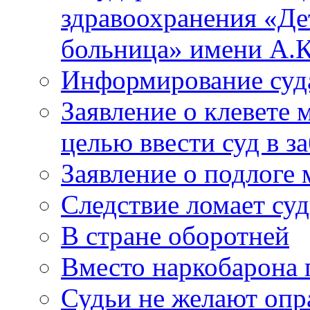
здравоохранения «Де
больница» имени А.К
Информирование суд
Заявление о клевете 
целью ввести суд в з
Заявление о подлоге
Следствие ломает су
В стране оборотней
Вместо наркобарона
Судьи не желают оп