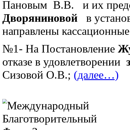
Пановым В.В.
и их пред
Дворяниновой
в установ
направлены кассационные
№1- На Постановление
Жу
отказе в удовлетворении
Сизовой О.В.;
(далее…)