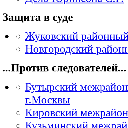
Защита в суде
Жуковский районный
Новгородский районн
...Против следователей...
Бутырский межрайон
г.Москвы
Кировский межрайон
Кузьминский межрай