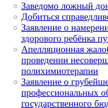
Заведомо ложный дон
Добиться справедлив
Заявление о намерен
здорового ребёнка п
Апелляционная жалоб
проведении несовер
полихимиотерапии
Заявление о грубейш
профессиональных об
государственного бю