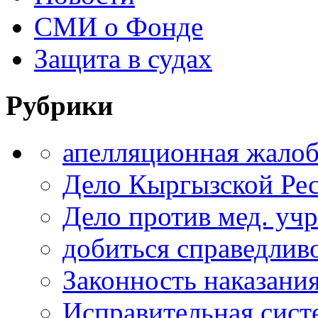
СМИ о Фонде
Защита в судах
Рубрики
апелляционная жало
Дело Кыргызской Ре
Дело против мед. уч
добиться справедлив
Законность наказани
Исправительная сист