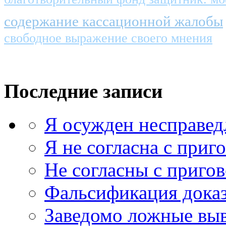
содержание кассационной жалобы
свободное выражение своего мнения
Последние записи
Я осужден несправед
Я не согласна с приг
Не согласны с приго
Фальсификация доказ
Заведомо ложные выв