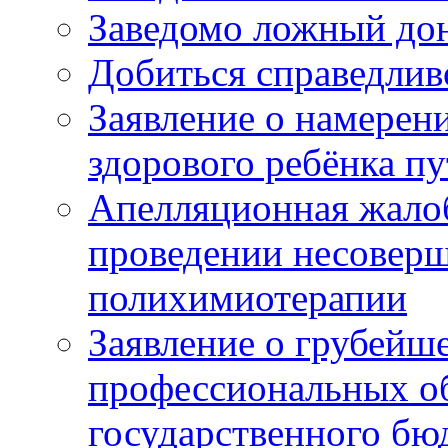
Заведомо ложный дон
Добиться справедлив
Заявление о намерен
здорового ребёнка п
Апелляционная жалоб
проведении несовер
полихимиотерапии
Заявление о грубейш
профессиональных об
государственного бю