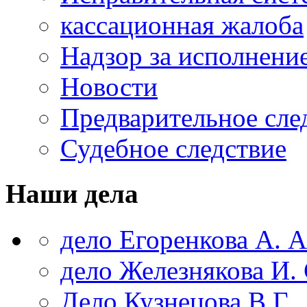
кассационная жалоба
Надзор за исполнени
Новости
Предварительное сле
Судебное следствие
Наши дела
дело Егоренкова А. А
дело Железнякова И. 
Дело Кузнецова В.Г.