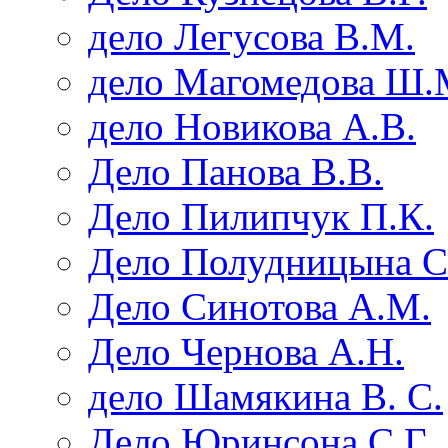
дело Легусова В.М.
дело Магомедова Ш.
дело Новикова А.В.
Дело Панова В.В.
Дело Пилипчук П.К.
Дело Полудницына С
Дело Синотова А.М.
Дело Чернова А.Н.
дело Шамякина В. С.
Дело Юринсона С.Г.