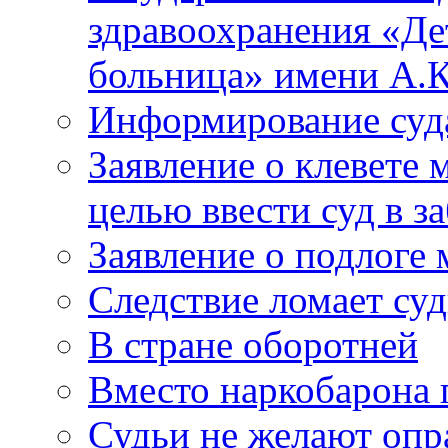
здравоохранения «Де
больница» имени А.К
Информирование суд
Заявление о клевете 
целью ввести суд в з
Заявление о подлоге
Следствие ломает су
В стране оборотней
Вместо наркобарона
Судьи не желают оп