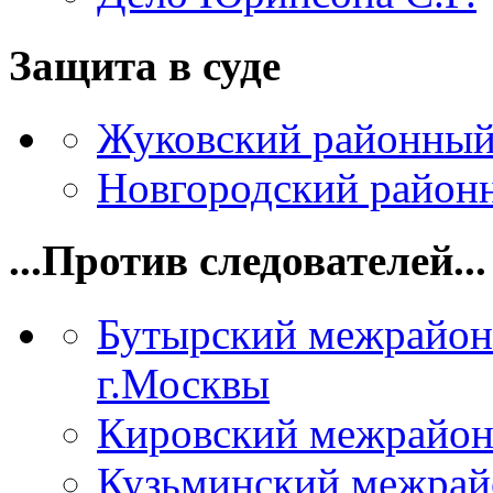
Защита в суде
Жуковский районный
Новгородский районн
...Против следователей...
Бутырский межрайон
г.Москвы
Кировский межрайон
Кузьминский межрай