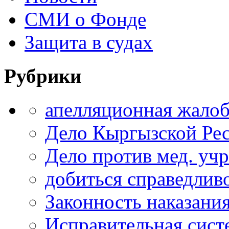
СМИ о Фонде
Защита в судах
Рубрики
апелляционная жало
Дело Кыргызской Ре
Дело против мед. уч
добиться справедлив
Законность наказани
Исправительная сист