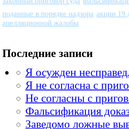
законный приговор суда
фальсификаци
поданные в порядке надзора
акции 19 
апелляционной жалобы
Последние записи
Я осужден несправед
Я не согласна с приг
Не согласны с приго
Фальсификация доказ
Заведомо ложные выв