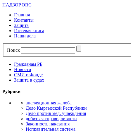
НАДЗОР.ORG
Главная
Контакты
Защита
Гостевая книга
Наши дела
Поиск
Гражданам РБ
Новости
СМИ о Фонде
Защита в судах
Рубрики
апелляционная жалоба
Дело Кыргызской Республики
Дело против мед. учреждения
добиться справедливости
Законность наказания
Исправительная система