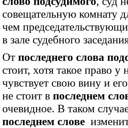
слово подсудимого
, суд 
совещательную комнату дл
чем председательствующи
в зале судебного заседания
От
последнего слова по
стоит, хотя такое право у 
чувствует свою вину и его
не стоит в
последнем сло
очевидное. В таком случ
последнем слове
изменит