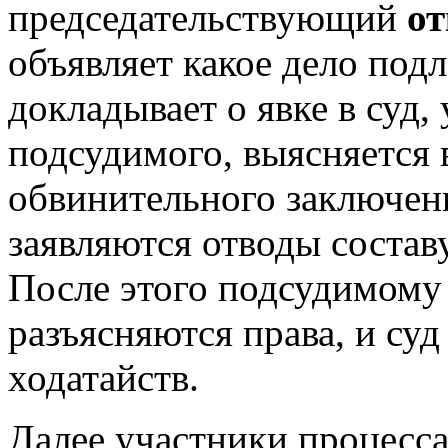
председательствующий
от
объявляет какое дело по
докладывает о явке в суд,
подсудимого, выясняется
обвинительного заключени
заявляются отводы составу
После этого подсудимому 
разъясняются права, и су
ходатайств.
Далее участники процесса