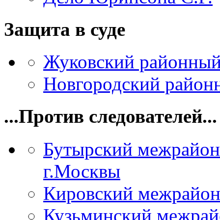
Защита в суде
Жуковский районный
Новгородский районн
...Против следователей...
Бутырский межрайон
г.Москвы
Кировский межрайон
Кузьминский межрай