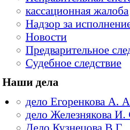
кассационная жалоба
Надзор за исполнени
Новости
Предварительное сле
Судебное следствие
Наши дела
дело Егоренкова А. А
дело Железнякова И. 
Дело Кузнецова В.Г.