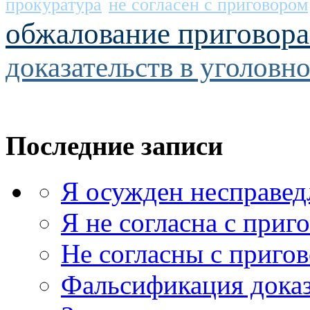
прокуратура
не согласен с приговором
обжалование приговора
доказательств в уголовн
Последние записи
Я осужден несправед
Я не согласна с приг
Не согласны с приго
Фальсификация доказ