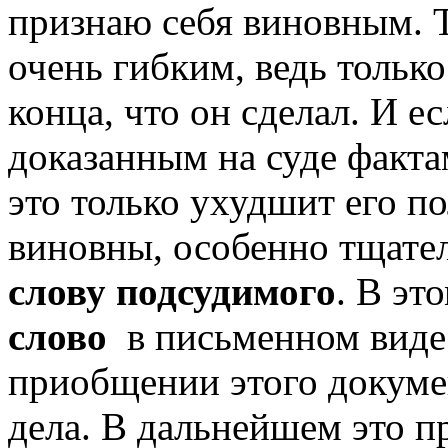
признаю себя виновным. Т
очень гибким, ведь тольк
конца, что он сделал. И е
доказанным на суде факта
это только ухудшит его п
виновны, особенно тщател
слову подсудимого
. В эт
слово
в письменном виде 
приобщении этого докуме
дела. В дальнейшем это п