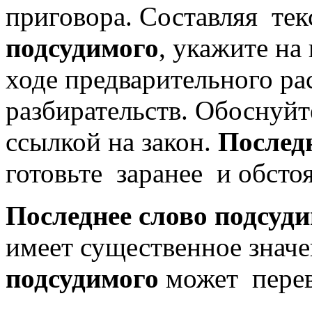
приговора. Составляя те
подсудимого
, укажите на
ходе предварительного ра
разбирательств. Обоснуйт
ссылкой на закон.
Последн
готовьте заранее и обсто
Последнее слово подсуди
имеет существенное знач
подсудимого
может перев