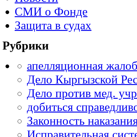
СМИ о Фонде
Защита в судах
Рубрики
апелляционная жало
Дело Кыргызской Ре
Дело против мед. уч
добиться справедлив
Законность наказани
Исправительная сист