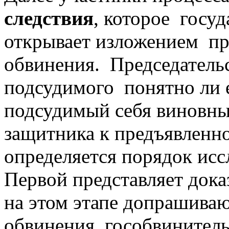
следствия
, которое госу
открывает изложением пр
обвинения. Председател
подсудимого понятно ли 
подсудимый себя виновн
защитника к предъявленн
определяется порядок исс
Первой представляет дока
на этом этапе допрашиваю
обвинения, гособвинител