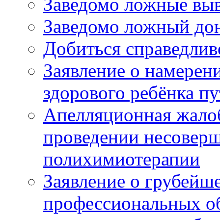
Заведомо ложные выв
Заведомо ложный дон
Добиться справедлив
Заявление о намерен
здорового ребёнка п
Апелляционная жалоб
проведении несовер
полихимиотерапии
Заявление о грубейш
профессиональных об