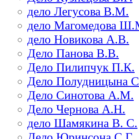
дело Легусова В.М.
дело Магомедова Ш.
дело Новикова А.В.
Дело Панова В.В.
Дело Пилипчук П.К.
Дело Полудницына С
Дело Синотова А.М.
Дело Чернова А.Н.
дело Шамякина В. С.
Дело Юринсона С.Г.