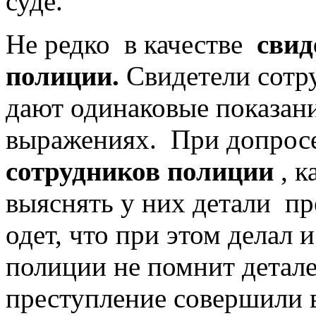
суде.
Не редко в качестве
свид
полиции.
Свидетели сотру
дают одинаковые показан
выражениях. При допросе
сотрудников полиции
, к
выяснять у них детали пр
одет, что при этом делал 
полиции не помнит детале
преступление совершили в