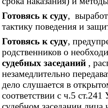
срока наказания) и метод
Готовясь к суду
, выработ
тактику поведения и защи
Готовясь к суду
, предупр
родственников о необход
судебных заседаний
, рас
незамедлительно передава
дело слушается в открыто
соответствии с ч.5 ст.2
судебном заседании лица