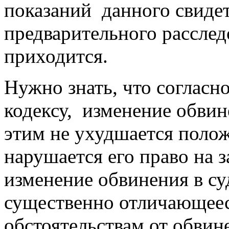
показаний данного свидет
предварительного расслед
приходится.
Нужно знать, что соглас
кодексу, изменение обвине
этим не ухудшается полож
нарушается его право на 
изменение обвинения в су
существенно отличающеес
обстоятельствам от обвин