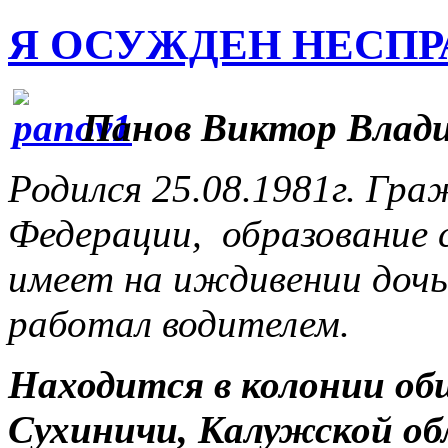
Я ОСУЖДЕН НЕСП
Панов Виктор Влад
Родился 25.08.1981г. Гр
Федерации, образование с
имеет на иждивении доч
работал водителем.
Находится в колонии об
Сухиничи, Калужской об