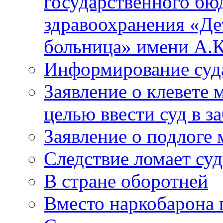
государственного бю
здравоохранения «Де
больница» имени А.К
Информирование суд
Заявление о клевете 
целью ввести суд в з
Заявление о подлоге
Следствие ломает су
В стране оборотней
Вместо наркобарона