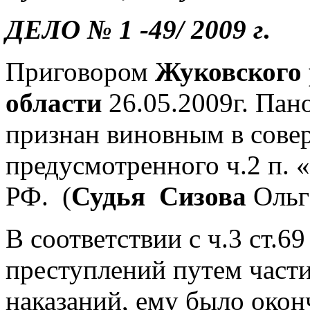
ДЕЛО № 1 -49/ 2009 г
.
Приговором
Жуковского 
области
26.05.2009г. Па
признан виновным в сове
предусмотренного ч.2 п. «б
РФ. (
Судья Сизова
Ольг
В соответствии с ч.3 ст.
преступлений путем част
наказаний, ему было окон