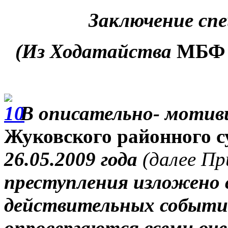
Заключение сп
(Из Ходатайства
МБФ 
В описательно- мотив
Жуковского районного 
26.05.2009 года
(далее Пр
преступления изложено
действительных событ
опровергаются
всеми оч