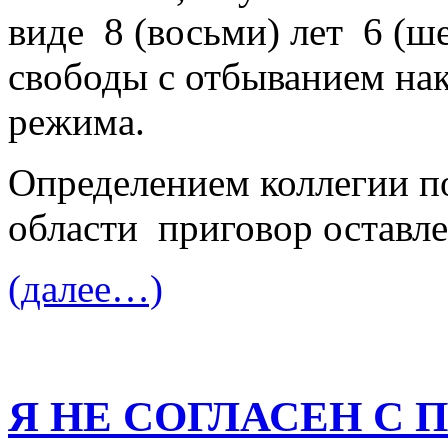
виде 8 (восьми) лет 6 (ш
свободы с отбыванием нак
режима.
Определением коллегии п
области приговор оставле
(далее…)
Я НЕ СОГЛАСЕН С