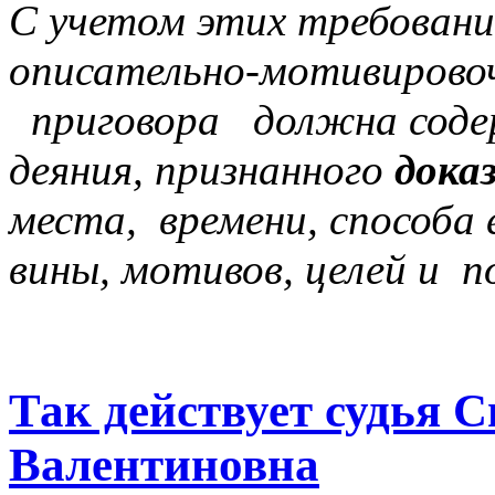
С учетом этих требовани
описательно-мотивиров
приговора должна содер
деяния, признанного
дока
места, времени, способа
вины, мотивов, целей и 
Так действует судья 
Валентиновна