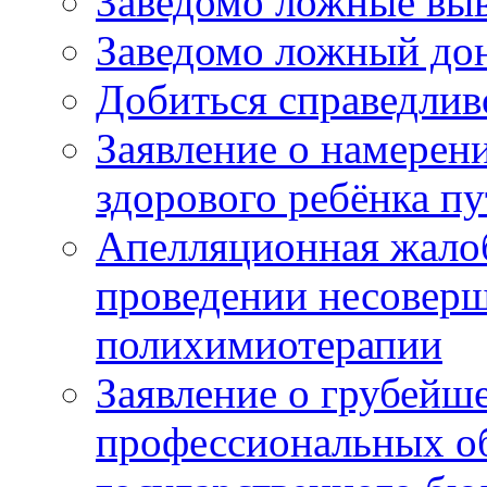
Заведомо ложные выв
Заведомо ложный дон
Добиться справедлив
Заявление о намерен
здорового ребёнка п
Апелляционная жалоб
проведении несовер
полихимиотерапии
Заявление о грубейш
профессиональных об