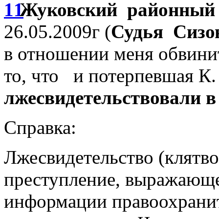
Жуковский районный 
26.05.2009г (
Судья Сизо
в отношении меня обвини
то, что и потерпевшая К.
лжесвидетельствовали в 
Справка:
Лжесвидетельство (клятв
преступление, выражающе
информации правоохранит