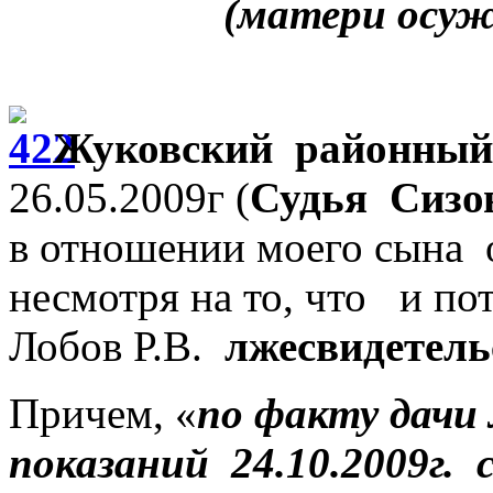
(матери осуж
Жуковский районный 
26.05.2009г (
Судья Сизо
в отношении моего сына 
несмотря на то, что и по
Лобов Р.В.
лжесвидетель
Причем, «
по факту дачи
показаний 24.10.2009г.