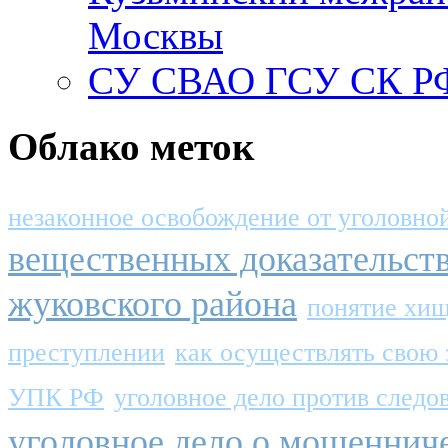
Москвы
СУ СВАО ГСУ СК РФ
Облако меток
незаконное освобождение от уголовно
вещественных доказательст
жуковского района
понятие хи
преступлении
как осуществлять свою 
УПК РФ
уголовное дело против следо
уголовное дело о мошеннич