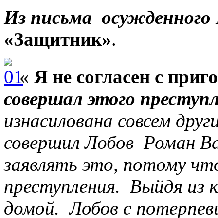
Из письма осужденного
«Защитник»
.
«
Я не согласен с приг
совершал этого преступ
изнасилована совсем дру
совершил Лобов Роман Ва
заявлять это, потому ч
преступления. Выйдя из 
домой. Лобов с потерпевш