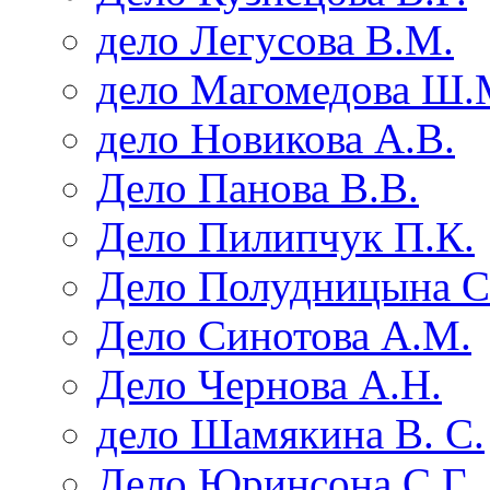
дело Легусова В.М.
дело Магомедова Ш.
дело Новикова А.В.
Дело Панова В.В.
Дело Пилипчук П.К.
Дело Полудницына С
Дело Синотова А.М.
Дело Чернова А.Н.
дело Шамякина В. С.
Дело Юринсона С.Г.