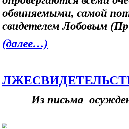
обвиняемыми, самой пот
свидетелем Лобовым (При
(далее…)
ЛЖЕСВИДЕТЕЛЬСТВ
Из письма осужде