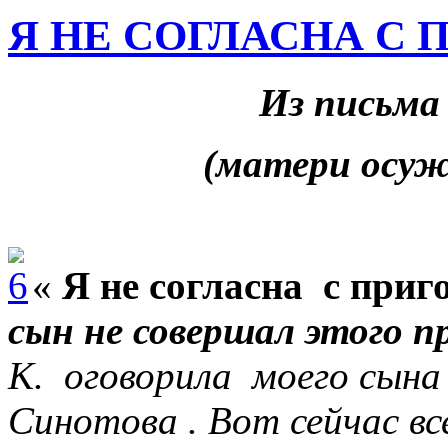
Я НЕ СОГЛАСНА С
Из письма
(матери осуж
«
Я не согласна с приг
сын не совершал этого п
К. оговорила моего сына 
Синотова
. Вот сейчас в