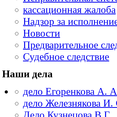
кассационная жалоба
Надзор за исполнени
Новости
Предварительное сле
Судебное следствие
Наши дела
дело Егоренкова А. А
дело Железнякова И. 
Дело Кузнецова В.Г.