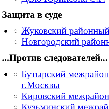
Защита в суде
Жуковский районный
Новгородский районн
...Против следователей...
Бутырский межрайон
г.Москвы
Кировский межрайон
Кузьминский межрай