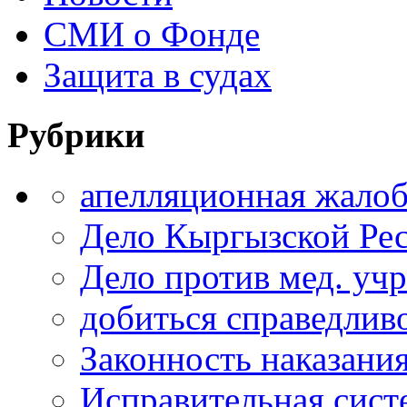
СМИ о Фонде
Защита в судах
Рубрики
апелляционная жало
Дело Кыргызской Ре
Дело против мед. уч
добиться справедлив
Законность наказани
Исправительная сист