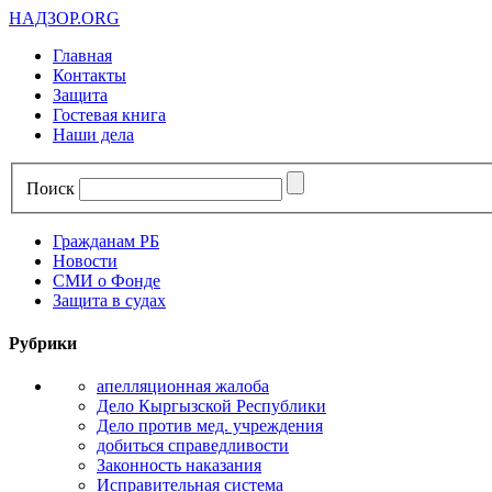
НАДЗОР.ORG
Главная
Контакты
Защита
Гостевая книга
Наши дела
Поиск
Гражданам РБ
Новости
СМИ о Фонде
Защита в судах
Рубрики
апелляционная жалоба
Дело Кыргызской Республики
Дело против мед. учреждения
добиться справедливости
Законность наказания
Исправительная система