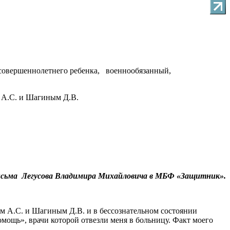
есовершеннолетнего ребенка, военнообязанный,
 А.С. и Шагиным Д.В.
исьма Легусова Владимира Михайловича в МБФ «Защитник».
м А.С. и Шагиным Д.В. и в бессознательном состоянии
ощь», врачи которой отвезли меня в больницу. Факт моего