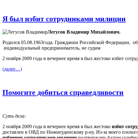
Я был избит сотрудниками милиции
Легусов Владимир Михайлович.
Родился 05.08.1963года
.
Гражданин Российской Федерации, обр
индивидуальный предприниматель, не судим
2 ноября 2009 года в вечернее время я был жестоко избит сотр
(далее…)
Помогите добиться справедливости
Суть дела:
2 ноября 2009 года в вечернее время я был жестоко
избит сотр
доставлен в ОВД по Нижнеудинскому р-ну. Из-за моего плохог
избиения сотрудниками милиции
подтвержден
Актом
судебно