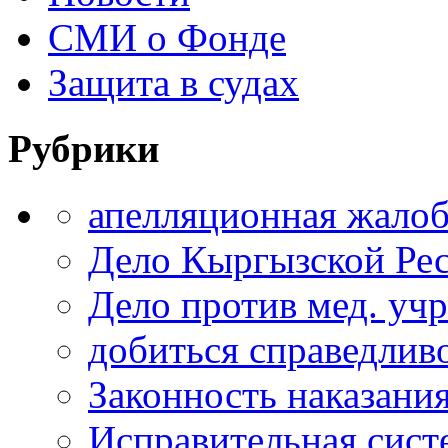
СМИ о Фонде
Защита в судах
Рубрики
апелляционная жало
Дело Кыргызской Ре
Дело против мед. уч
добиться справедлив
Законность наказани
Исправительная сист