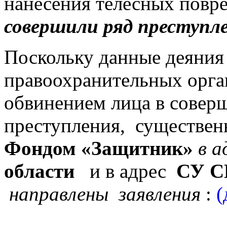
нанесения телесных повр
совершили ряд преступл
Поскольку данные деяния
правоохранительных орга
обвинением лица в совер
преступления, существен
Фондом «Защитник»
в а
области
и в адрес
СУ С
направлены заявления
:
(