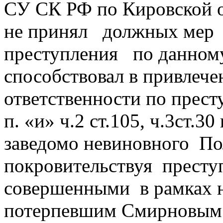
СУ СК РФ по Кировской о
не принял должных мер
преступления по данному
способствовал в привлече
ответственности по прес
п. «и» ч.2 ст.105, ч.3ст.3
заведомо невиновного По
покровительствуя престу
совершенными в рамках н
потерпевшим Смирновым 