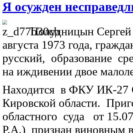
Я осужден несправедл
Полудницын Сергей
августа 1973 года, гражд
русский, образование сре
на иждивении двое малоле
Находится в ФКУ ИК-27
Кировской области. При
областного суда от 15.07
Р.А.) признан виновным 