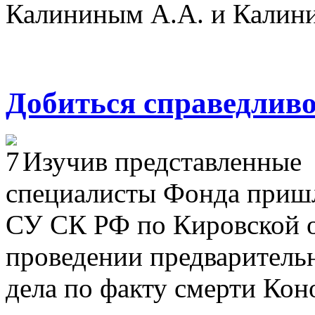
Калининым А.А. и Калин
Добиться справедлив
Изучив представленные 
специалисты Фонда пришли
СУ СК РФ по Кировской о
проведении предварительн
дела по факту смерти Кон