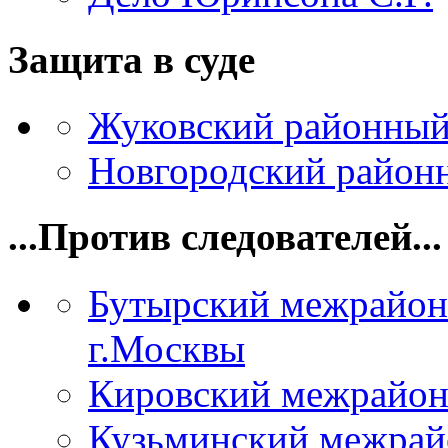
Защита в суде
Жуковский районный
Новгородский районн
...Против следователей...
Бутырский межрайон
г.Москвы
Кировский межрайон
Кузьминский межрай