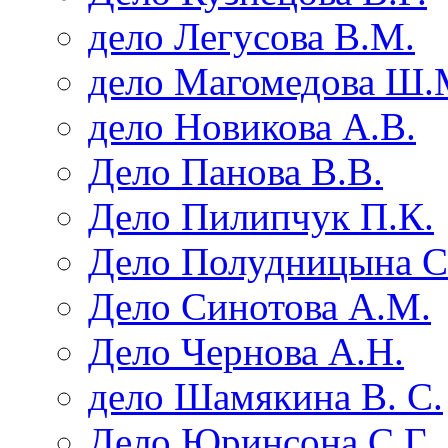
дело Легусова В.М.
дело Магомедова Ш.
дело Новикова А.В.
Дело Панова В.В.
Дело Пилипчук П.К.
Дело Полудницына С
Дело Синотова А.М.
Дело Чернова А.Н.
дело Шамякина В. С.
Дело Юринсона С.Г.