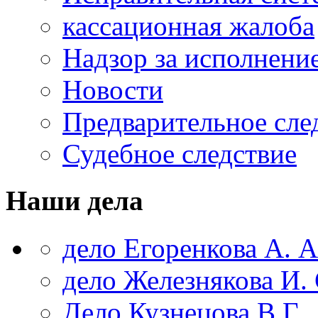
кассационная жалоба
Надзор за исполнени
Новости
Предварительное сле
Судебное следствие
Наши дела
дело Егоренкова А. А
дело Железнякова И. 
Дело Кузнецова В.Г.