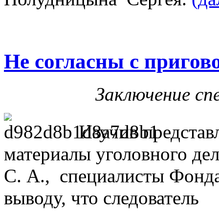
Не согласны с пригов
Заключение сп
Изучив представ
материалы уголовного де
С. А., специалисты Фонд
выводу, что следователь