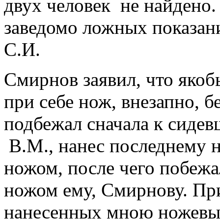
двух человек не найдено.
заведомо ложных показан
С.И.
Смирнов заявил, что якоб
при себе нож, внезапно, б
подбежал сначала к сидев
В.М., нанес последнему 
ножом, после чего побежа
ножом ему, Смирнову. При
нанесенных мною ножевых