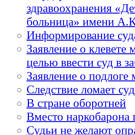
здравоохранения «Де
больница» имени А.К
Информирование суд
Заявление о клевете 
целью ввести суд в з
Заявление о подлоге
Следствие ломает су
В стране оборотней
Вместо наркобарона
Судьи не желают оп