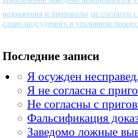
возражения н протоколы
не согласен 
слово подсудимого в уголовном процес
Последние записи
Я осужден несправед
Я не согласна с приг
Не согласны с приго
Фальсификация доказ
Заведомо ложные выв