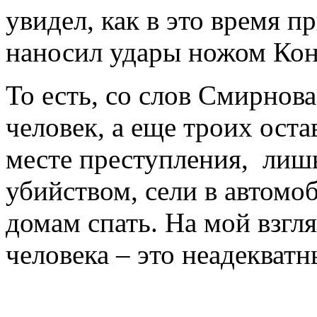
увидел, как в это время 
наносил удары ножом Кон
То есть, со слов Смирнов
человек, а еще троих ост
месте преступления, лиш
убийством, сели в автомо
домам спать. На мой взгл
человека – это неадекват