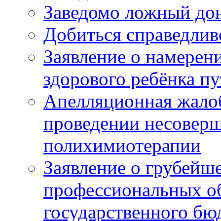
Заведомо ложный дон
Добиться справедлив
Заявление о намерен
здорового ребёнка п
Апелляционная жалоб
проведении несовер
полихимиотерапии
Заявление о грубейш
профессиональных об
государственного бю