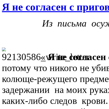
Я не согласен с приго
Из письма осу
«
Я не согласен
потому что никого не уби
колюще-режущего предмет
задержании на моих рука
каких-либо следов крови.