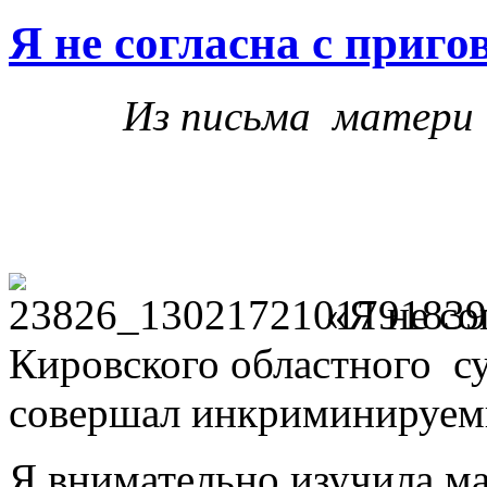
Я не согласна с приго
Из письма матери 
«Я не со
Кировского областного су
совершал инкриминируем
Я внимательно изучила ма