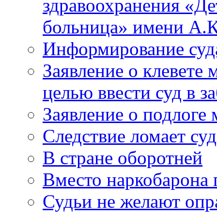
здравоохранения «Де
больница» имени А.К
Информирование суд
Заявление о клевете 
целью ввести суд в з
Заявление о подлоге
Следствие ломает су
В стране оборотней
Вместо наркобарона
Судьи не желают оп