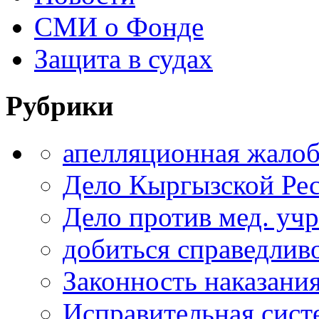
СМИ о Фонде
Защита в судах
Рубрики
апелляционная жало
Дело Кыргызской Ре
Дело против мед. уч
добиться справедлив
Законность наказани
Исправительная сист