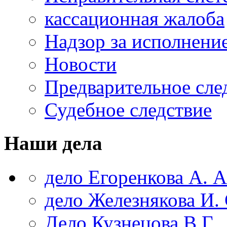
кассационная жалоба
Надзор за исполнени
Новости
Предварительное сле
Судебное следствие
Наши дела
дело Егоренкова А. А
дело Железнякова И. 
Дело Кузнецова В.Г.