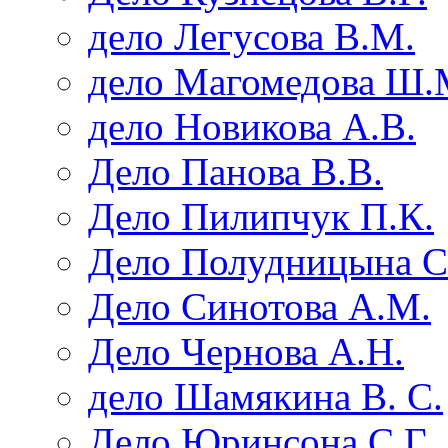
дело Легусова В.М.
дело Магомедова Ш.
дело Новикова А.В.
Дело Панова В.В.
Дело Пилипчук П.К.
Дело Полудницына С
Дело Синотова А.М.
Дело Чернова А.Н.
дело Шамякина В. С.
Дело Юринсона С.Г.