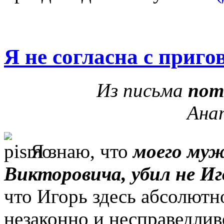
Я не согласна с приго
Из письма
пот
Ана
Я знаю, что
моего муж
Викторовича, убил не Иг
что Игорь здесь абсолютн
незаконно и несправедлив