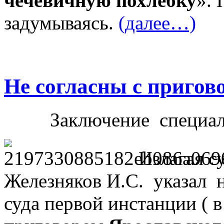
чечевичную похлебку
». 
задумываясь.
(далее…)
Не согласны с пригов
Заключение специа
Излагая 
Железняков И.С. указал н
суда первой инстанции ( 