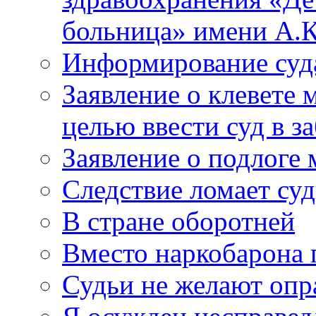
больница» имени А.К
Информирование суд
Заявление о клевете 
целью ввести суд в з
Заявление о подлоге
Следствие ломает су
В стране оборотней
Вместо наркобарона
Судьи не желают оп