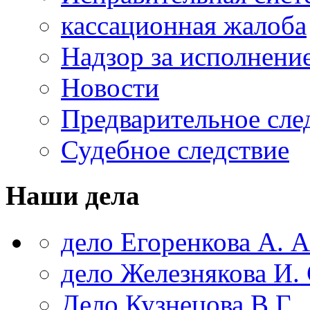
кассационная жалоба
Надзор за исполнени
Новости
Предварительное сле
Судебное следствие
Наши дела
дело Егоренкова А. А
дело Железнякова И. 
Дело Кузнецова В.Г.