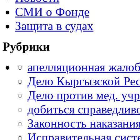
СМИ о Фонде
Защита в судах
Рубрики
апелляционная жало
Дело Кыргызской Ре
Дело против мед. уч
добиться справедлив
Законность наказани
Исправительная сист