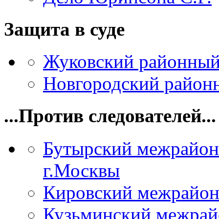
Защита в суде
Жуковский районный
Новгородский районн
...Против следователей...
Бутырский межрайон
г.Москвы
Кировский межрайон
Кузьминский межрай