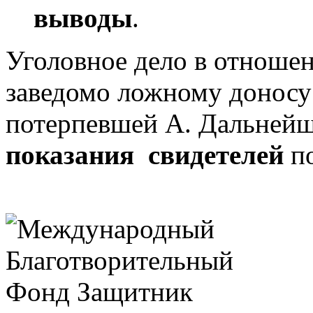
выводы
.
Уголовное дело в отноше
заведомо ложному доносу
потерпевшей А. Дальней
показания свидетелей
по