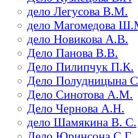
дело Легусова В.М.
дело Магомедова Ш.
дело Новикова А.В.
Дело Панова В.В.
Дело Пилипчук П.К.
Дело Полудницына С
Дело Синотова А.М.
Дело Чернова А.Н.
дело Шамякина В. С.
Дело Юринсона С.Г.