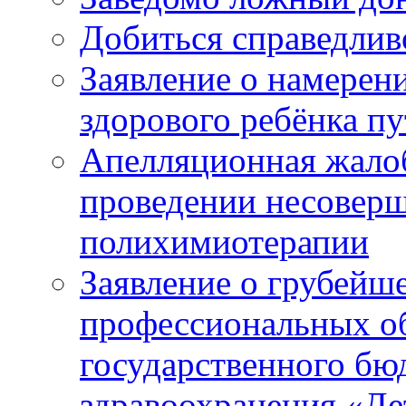
Добиться справедлив
Заявление о намерен
здорового ребёнка п
Апелляционная жалоб
проведении несовер
полихимиотерапии
Заявление о грубейш
профессиональных об
государственного бю
здравоохранения «Де