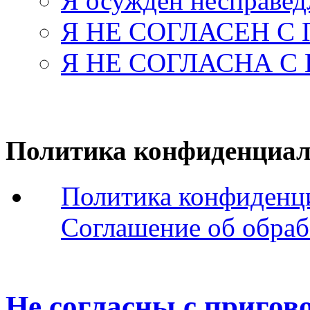
Я осужден несправед
Я НЕ СОГЛАСЕН С
Я НЕ СОГЛАСНА С
Политика конфиденциал
Политика конфиденц
Соглашение об обраб
Не согласны с пригов