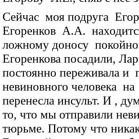
Сейчас моя подруга Егоро
Егоренков А.А. находитс
ложному доносу покойной
Егоренкова посадили, Лар
постоянно переживала и г
невиновного человека на 
перенесла инсульт. И , ду
то, что мы отправили нев
тюрьме. Потому что ника