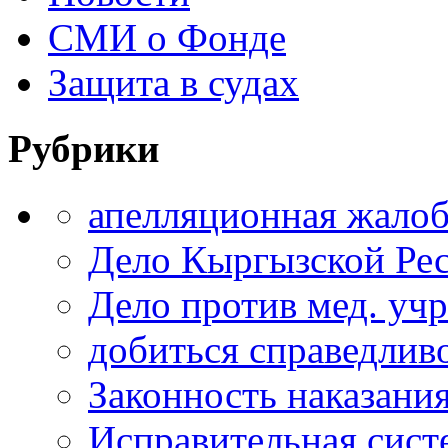
СМИ о Фонде
Защита в судах
Рубрики
апелляционная жало
Дело Кыргызской Ре
Дело против мед. уч
добиться справедлив
Законность наказани
Исправительная сист