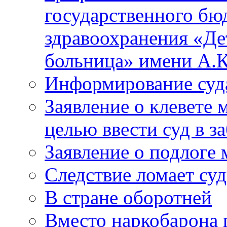
государственного бю
здравоохранения «Де
больница» имени А.К
Информирование суд
Заявление о клевете 
целью ввести суд в з
Заявление о подлоге
Следствие ломает су
В стране оборотней
Вместо наркобарона