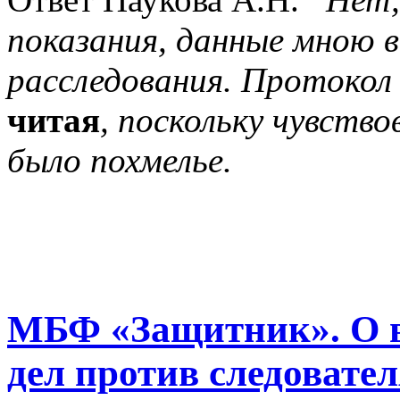
показания, данные мною в
расследования. Протокол
читая
, поскольку чувство
было похмелье.
МБФ «Защитник». О в
дел против следовател