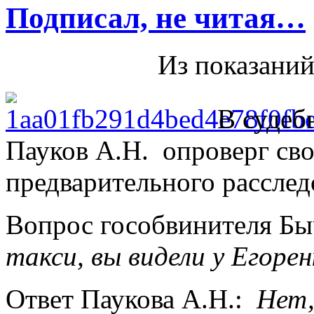
Подписал, не читая…
Из показаний
В судеб
Пауков А.Н. опроверг сво
предварительного расследо
Вопрос гособвинителя Б
такси, вы видели у Егоре
Ответ Паукова А.Н.:
Нет,