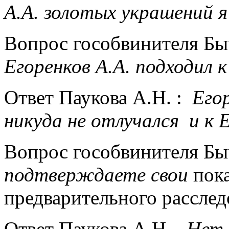
А.А. золотых украшений я
Вопрос гособвинителя Б
Егоренков А.А. подходил к
Ответ Паукова А.Н. :
Его
никуда не отлучался и к Е
Вопрос гособвинителя Б
подтверждаете свои
пок
предварительного расслед
Ответ Паукова А.Н.
Нет,