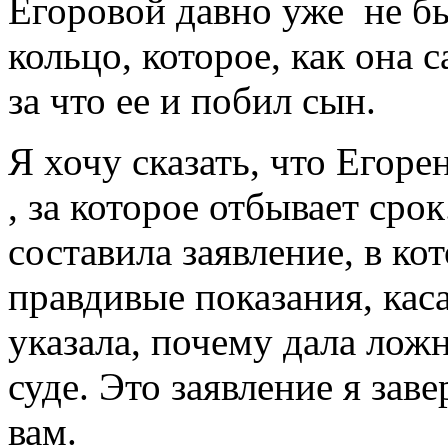
Егоровой давно уже не б
кольцо, которое, как она 
за что ее и побил сын.
Я хочу сказать, что Егор
, за которое отбывает сро
составила заявление, в к
правдивые показания, ка
указала, почему дала лож
суде. Это заявление я зав
вам.