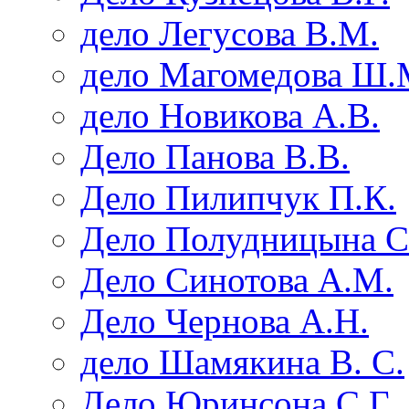
дело Легусова В.М.
дело Магомедова Ш.
дело Новикова А.В.
Дело Панова В.В.
Дело Пилипчук П.К.
Дело Полудницына С
Дело Синотова А.М.
Дело Чернова А.Н.
дело Шамякина В. С.
Дело Юринсона С.Г.