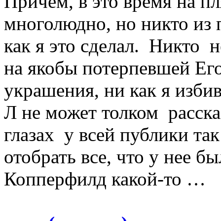
Причем, в это время на п
многолюдно, но никто из
как я это сделал. Никто 
на якобы потерпевшей Его
украшения, ни как я избив
Л не может толком расска
глазах у всей публики так
отобрать все, что у нее
Копперфил