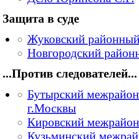
Защита в суде
Жуковский районный
Новгородский районн
...Против следователей...
Бутырский межрайон
г.Москвы
Кировский межрайон
Кузьминский межрай