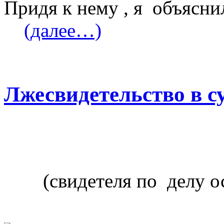
Придя к нему , я объясни
(далее…)
Лжесвидетельство в с
(свидетеля по делу о