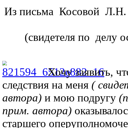
Из письма
(свидетеля по делу о
Хочу заявить, ч
следствия на меня
( свиде
автора)
и мою подругу
(п
прим. автора)
оказывалос
старшего оперуполномо