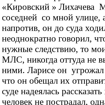
«Кировский » Лихачева М.
соседней со мной улице, 
напротив, он до суда ходи
неоднократно говорил, что
нужные следствию, то мо
МЛС, никогда оттуда не вы
ними. Ларисе он угрожал 
что он обещал их отправи
суде надеялась рассказат
человек не пострадал, од