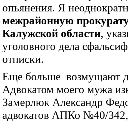
опьянения. Я неоднократ
межрайонную прокурат
Калужской области
, ука
уголовного дела сфальси
отписки.
Еще больше возмущают де
Адвокатом моего мужа из
Замерлюк Александр Федо
адвокатов АПКо №40/342,