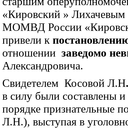
старшим оперуполном
«Кировский » Лихачевым
МОМВД России «Кировск
привели к
постановлению
отношении
заведомо не
Александровича.
Свидетелем Косовой Л.Н
в силу были составлены и
порядке признательные пок
Л.Н.), выступая в уголовн