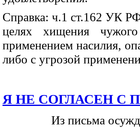
Справка: ч.1 ст.162 УК РФ
целях хищения чужого
применением насилия, опа
либо с угрозой применени
Я НЕ СОГЛАСЕН С
Из письма осужденн