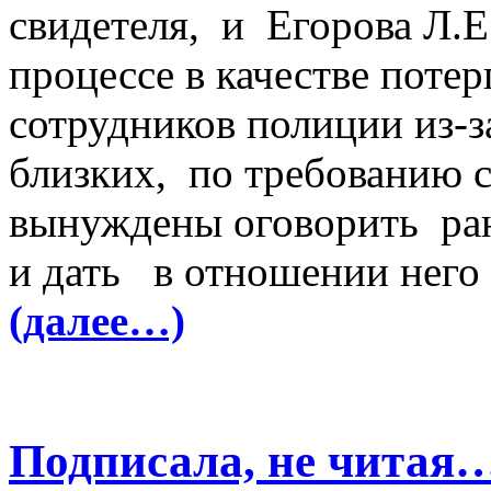
свидетеля, и Егорова Л.Е
процессе в качестве поте
сотрудников полиции из-за
близких, по требованию 
вынуждены оговорить ран
и дать в отношении нег
(далее…)
Подписала, не читая