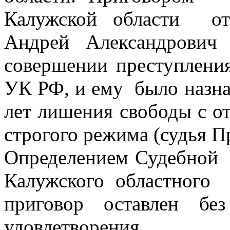
Калужской области от 
Андрей Александрови
совершении преступления
УК РФ, и ему было назнач
лет лишения свободы с о
строгого режима (судья П
Определением Судебной 
Калужского областного
приговор оставлен бе
удовлетворения.