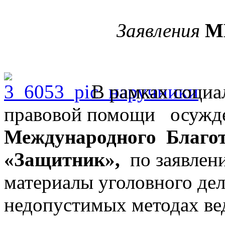
Заявления
М
В рамках социа
правовой помощи осужде
Международного Благо
«Защитник»,
по заявлен
материалы уголовного де
недопустимых методах ве