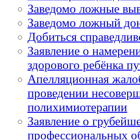
Заведомо ложные выв
Заведомо ложный дон
Добиться справедлив
Заявление о намерен
здорового ребёнка п
Апелляционная жалоб
проведении несовер
полихимиотерапии
Заявление о грубейш
профессиональных об