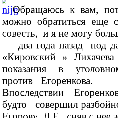
Обращаюсь к вам, по
можно обратиться еще
совесть, и я не могу боль
два года назад под д
«Кировский » Лихачев
показания в уголовно
против Е
Впоследствии Егоренков
будто совершил разбойн
Егорову Л.Е., сняв с нее