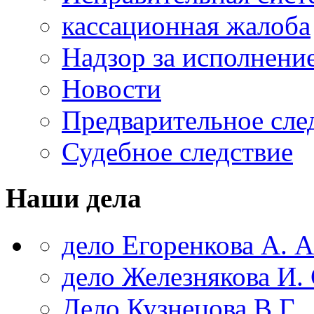
кассационная жалоба
Надзор за исполнени
Новости
Предварительное сле
Судебное следствие
Наши дела
дело Егоренкова А. А
дело Железнякова И. 
Дело Кузнецова В.Г.