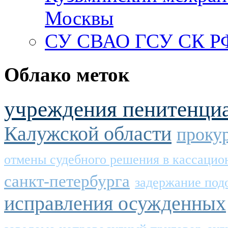
Москвы
СУ СВАО ГСУ СК РФ
Облако меток
учреждения пенитенци
Калужской области
проку
отмены судебного решения в кассацио
санкт-петербурга
задержание под
исправления осужденных