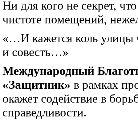
Ни для кого не секрет, что
чистоте помещений, нежел
«…И кажется коль улицы ч
и совесть…»
Международный Благо
«Защитник»
в рамках п
окажет содействие в борь
справедливости.