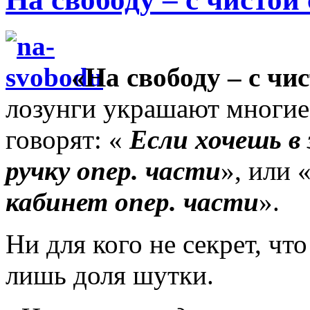
«На свободу – с чи
лозунги
украшают многие
говорят: «
Если хочешь в 
ручку опер. части
», или 
кабинет опер. части
».
Ни для кого не секрет, чт
лишь доля шутки.