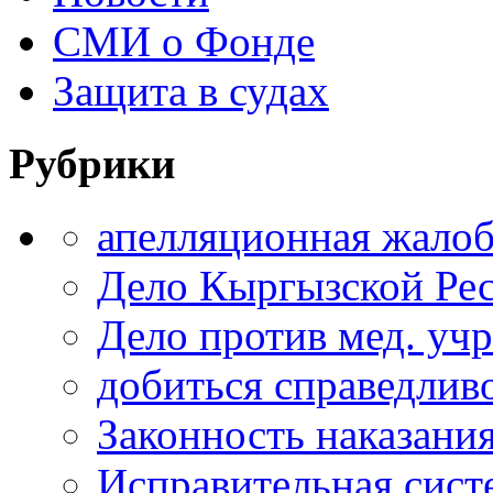
СМИ о Фонде
Защита в судах
Рубрики
апелляционная жало
Дело Кыргызской Ре
Дело против мед. уч
добиться справедлив
Законность наказани
Исправительная сист