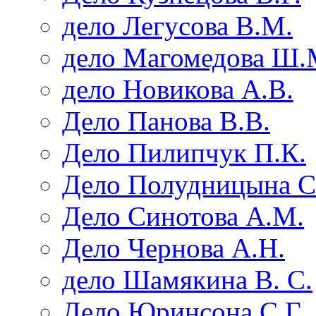
дело Легусова В.М.
дело Магомедова Ш.
дело Новикова А.В.
Дело Панова В.В.
Дело Пилипчук П.К.
Дело Полудницына С
Дело Синотова А.М.
Дело Чернова А.Н.
дело Шамякина В. С.
Дело Юринсона С.Г.