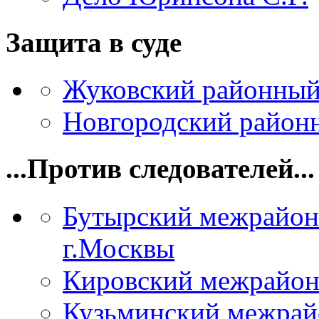
Защита в суде
Жуковский районный
Новгородский районн
...Против следователей...
Бутырский межрайон
г.Москвы
Кировский межрайон
Кузьминский межрай