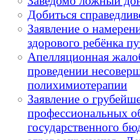
Заведомо ложный дон
Добиться справедлив
Заявление о намерен
здорового ребёнка п
Апелляционная жалоб
проведении несовер
полихимиотерапии
Заявление о грубейш
профессиональных об
государственного бю