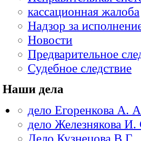
кассационная жалоба
Надзор за исполнени
Новости
Предварительное сле
Судебное следствие
Наши дела
дело Егоренкова А. А
дело Железнякова И. 
Дело Кузнецова В.Г.