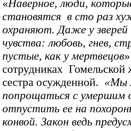
«
Наверное, люди, которы
становятся в сто раз ху
охраняют. Даже у зверей 
чувства: любовь, гнев, ст
пустые, как у мертвецов
»
сотрудниках Гомельской 
сестра осужденной.
«Мы 
попрощаться с умершим 
отпустить ее на похорон
конвой. Закон ведь пред