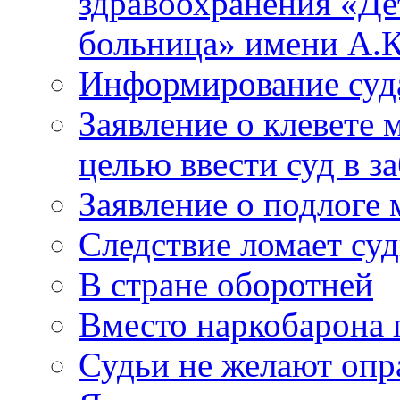
здравоохранения «Де
больница» имени А.К
Информирование суд
Заявление о клевете 
целью ввести суд в з
Заявление о подлоге
Следствие ломает су
В стране оборотней
Вместо наркобарона
Судьи не желают оп