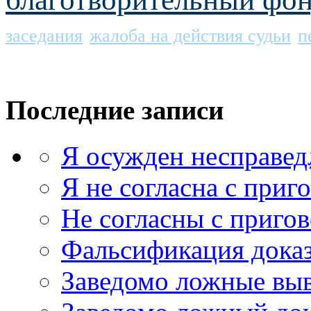
заседания
жалоба на действия судьи
п
Последние записи
Я осужден несправед
Я не согласна с приг
Не согласны с приго
Фальсификация доказ
Заведомо ложные выв