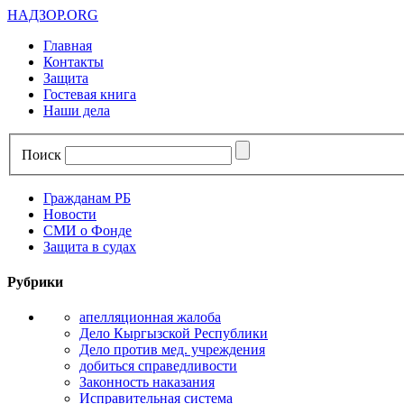
НАДЗОР.ORG
Главная
Контакты
Защита
Гостевая книга
Наши дела
Поиск
Гражданам РБ
Новости
СМИ о Фонде
Защита в судах
Рубрики
апелляционная жалоба
Дело Кыргызской Республики
Дело против мед. учреждения
добиться справедливости
Законность наказания
Исправительная система