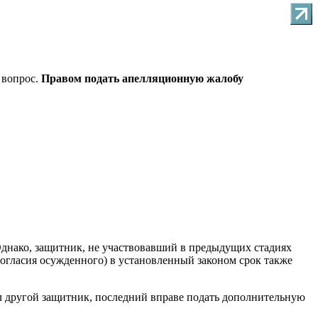
 вопрос.
Правом подать апелляционную жалобу
Однако, защитник, не участвовавший в предыдущих стадиях
 согласия осужденного) в установленный законом срок также
л другой защитник, последний вправе подать дополнительную