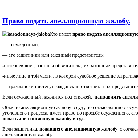
Право подать апелляционную жалобу.
Кто имеет
право подать апелляционну
— осужденный;
— его защитники или законный представитель;
-потерпевший , частный обвинитель , их законные представите
-иные лица в той части , в которой судебное решение затрагива
— гражданский истец, гражданский ответчик и их представител
Если осужденный находится под стражей,
направлять апелля
Обычно апелляционную жалобу в суд , по согласованию с осуж
уголовного процесса, имеет право по просьбе осужденного, ег
подать апелляционную жалобу в суд.
Если защитника,
подавшего апелляционную жалобу
, с согл
апелляционную жалобу