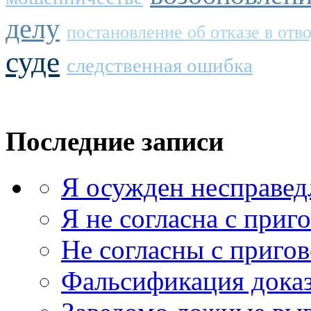
делу
постановление об отказе в отв
суде
следственная ошибка
Последние записи
Я осужден несправед
Я не согласна с приг
Не согласны с приго
Фальсификация доказ