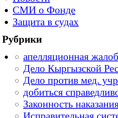
СМИ о Фонде
Защита в судах
Рубрики
апелляционная жало
Дело Кыргызской Ре
Дело против мед. уч
добиться справедлив
Законность наказани
Исправительная сист