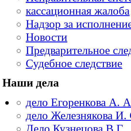
кассационная жалоба
Надзор за исполнени
Новости
Предварительное сле
Судебное следствие
Наши дела
дело Егоренкова А. А
дело Железнякова И. 
Дело Кузнецова В.Г.