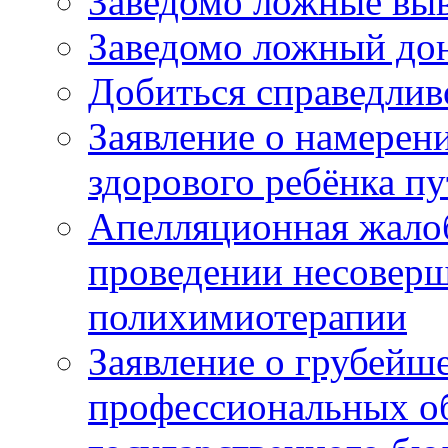
Заведомо ложные выв
Заведомо ложный дон
Добиться справедлив
Заявление о намерен
здорового ребёнка п
Апелляционная жалоб
проведении несовер
полихимиотерапии
Заявление о грубейш
профессиональных об