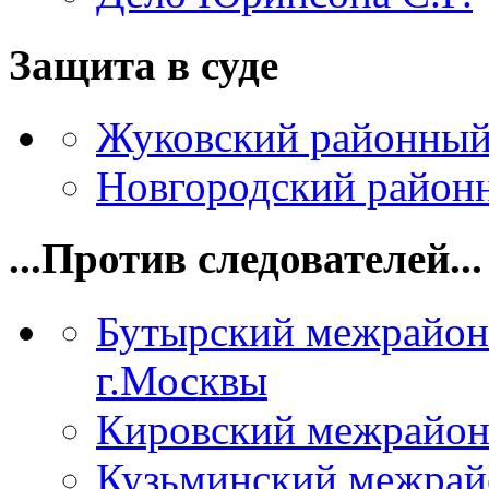
Защита в суде
Жуковский районный
Новгородский районн
...Против следователей...
Бутырский межрайон
г.Москвы
Кировский межрайон
Кузьминский межрай