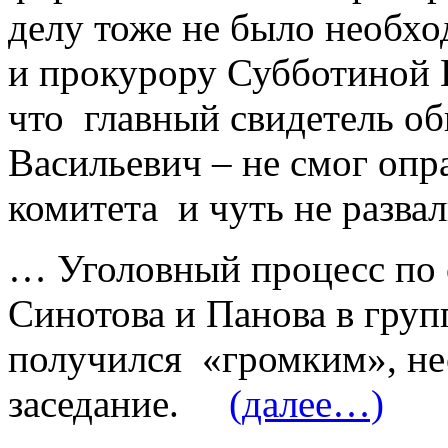
делу тоже не было необх
и прокурору Субботиной 
что главный свидетель о
Васильевич – не смог опр
комитета и чуть не развал
… Уголовный процесс по
Синотова и Панова в гру
получился «громким», не
заседание.
(далее…)