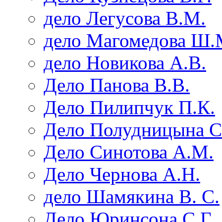
дело Легусова В.М.
дело Магомедова Ш.
дело Новикова А.В.
Дело Панова В.В.
Дело Пилипчук П.К.
Дело Полудницына С
Дело Синотова А.М.
Дело Чернова А.Н.
дело Шамякина В. С.
Дело Юринсона С.Г.