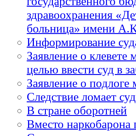
государственного бю
здравоохранения «Де
больница» имени А.К
Информирование суд
Заявление о клевете 
целью ввести суд в з
Заявление о подлоге
Следствие ломает су
В стране оборотней
Вместо наркобарона