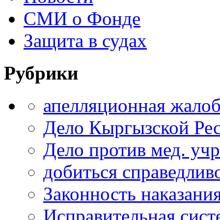
СМИ о Фонде
Защита в судах
Рубрики
апелляционная жало
Дело Кыргызской Ре
Дело против мед. уч
добиться справедлив
Законность наказани
Исправительная сист