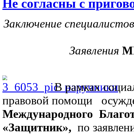
Не согласны с пригов
Заключение специалисто
Заявления
М
В рамках социа
правовой помощи осужде
Международного Благо
«Защитник»,
по заявлен