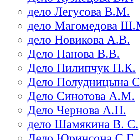
дело Легусова В.М.
дело Магомедова Ш.
дело Новикова А.В.
Дело Панова В.В.
Дело Пилипчук П.К.
Дело Полудницына С
Дело Синотова А.М.
Дело Чернова А.Н.
дело Шамякина В. С.
Дело Юринсона С.Г.