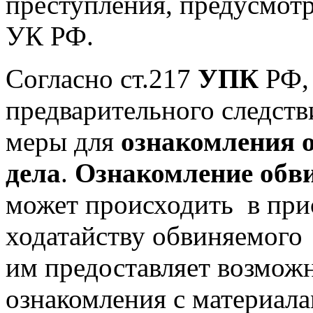
преступления, предусмот
УК РФ.
Согласно ст.217
УПК
РФ,
предварительного следств
меры для
ознакомления 
дела
.
Ознакомление обви
может происходить в прис
ходатайству обвиняемого 
им предоставляет возможн
ознакомления с материала