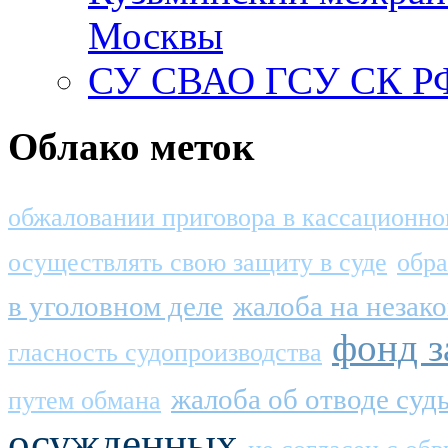
Москвы
СУ СВАО ГСУ СК РФ
Облако меток
обжаловании приговора в кассационно
осуществлять свою защиту в суде
обра
в уголовном деле
жалоба на незак
фонд 
гласность судопроизводства
жалоба об отводе суд
путем обмана
осужденных