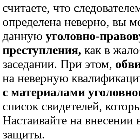
считаете, что следовател
определена неверно, вы м
данную
уголовно-право
преступления,
как в жало
заседании. При этом,
обв
на неверную квалификац
с материалами уголовно
список свидетелей, которы
Настаивайте на внесении 
защиты.