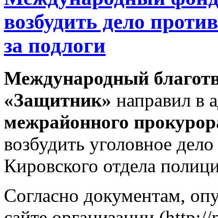
возбудить дело проти
за подлоги
Международный благот
«Защитник»
направил в 
межрайонного прокурор
возбудить уголовное дело
Кировского отдела полици
Согласно документам, оп
сайте организации (http://