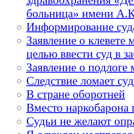
больница» имени А.К
Информирование суд
Заявление о клевете 
целью ввести суд в з
Заявление о подлоге
Следствие ломает су
В стране оборотней
Вместо наркобарона
Судьи не желают оп