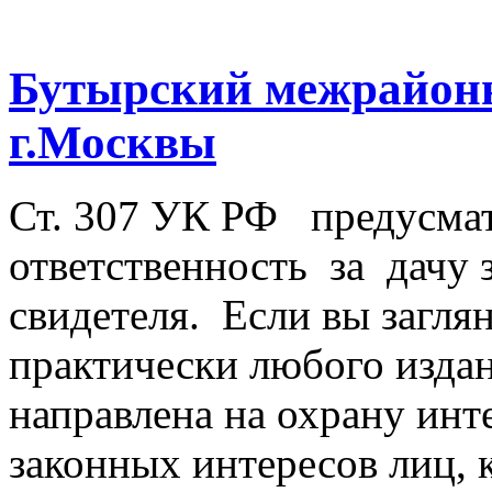
Бутырский межрайонн
г.Москвы
Ст. 307 УК РФ предусма
ответственность за дачу
свидетеля. Если вы загл
практически любого издани
направлена на охрану инт
законных интересов лиц, 