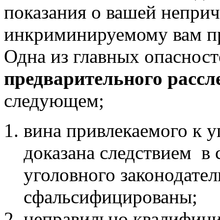
показания о вашей непри
инкриминируемому вам п
Одна из главных опаснос
предварительного рассл
следующем;
вина привлекаемого к у
доказана следствием в 
уголовного законодатель
сфальсифицированы;
неправильно квалифици