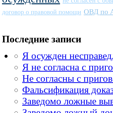
не согласен с об
ОВД по 
договор о правовой помощи
Последние записи
Я осужден несправед
Я не согласна с приг
Не согласны с приго
Фальсификация доказ
Заведомо ложные выв
Заведомо ложный дон