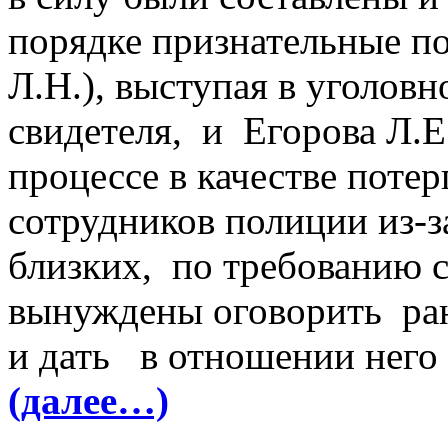
порядке признательные пок
Л.Н.), выступая в уголовн
свидетеля, и Егорова Л.Е
процессе в качестве поте
сотрудников полиции из-за
близких, по требованию 
вынуждены оговорить ран
и дать в отношении нег
(далее…)