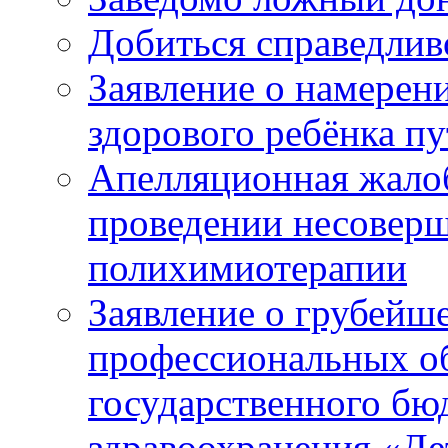
Добиться справедлив
Заявление о намерен
здорового ребёнка п
Апелляционная жалоб
проведении несовер
полихимиотерапии
Заявление о грубейш
профессиональных об
государственного бю
здравоохранения «Де