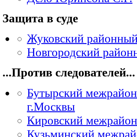
Защита в суде
Жуковский районный
Новгородский районн
...Против следователей...
Бутырский межрайон
г.Москвы
Кировский межрайон
Кузьминский межрай