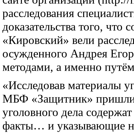
расследования специалис
доказательства того, чт
«Кировский» вели рассле
осужденного Андрея Его
методами, а именно путём
«Исследовав материалы уг
МБФ «Защитник» пришли 
уголовного дела содержа
факты… и указывающие н