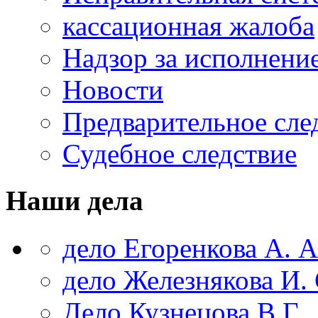
кассационная жалоба
Надзор за исполнени
Новости
Предварительное сле
Судебное следствие
Наши дела
дело Егоренкова А. А
дело Железнякова И. 
Дело Кузнецова В.Г.