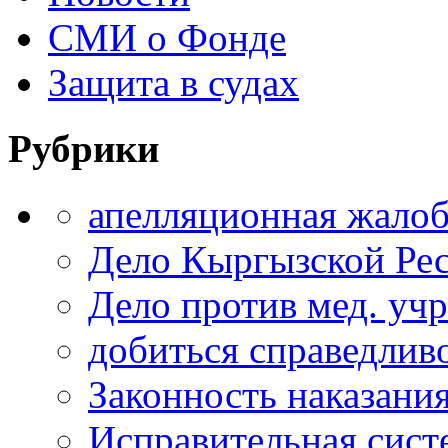
СМИ о Фонде
Защита в судах
Рубрики
апелляционная жало
Дело Кыргызской Ре
Дело против мед. уч
добиться справедлив
Законность наказани
Исправительная сист