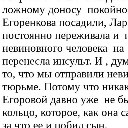
ложному доносу покойной
Егоренкова посадили, Лар
постоянно переживала и г
невиновного человека на 
перенесла инсульт. И , ду
то, что мы отправили нев
тюрьме. Потому что ника
Егоровой давно уже не б
кольцо, которое, как она 
за что ее и побил сын.