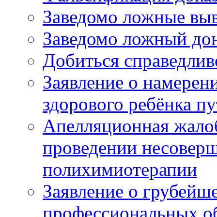
Заведомо ложные выв
Заведомо ложный дон
Добиться справедлив
Заявление о намерен
здорового ребёнка п
Апелляционная жалоб
проведении несовер
полихимиотерапии
Заявление о грубейш
профессиональных об