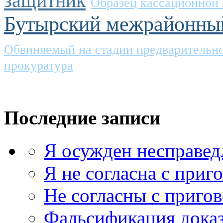
защитник
Образец кассационной
Бутырский межрайонный
Обвиняемый на стадии предварительно
прокуратура
Последние записи
Я осужден несправед
Я не согласна с приг
Не согласны с приго
Фальсификация доказ