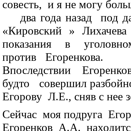
совесть, и я не могу боль
два года назад под д
«Кировский » Лихачев
показания в уголовно
против Е
Впоследствии Егоренков
будто совершил разбойн
Егорову Л.Е., сняв с нее
Сейчас моя подруга Егоро
Егоренков А.А. находитс