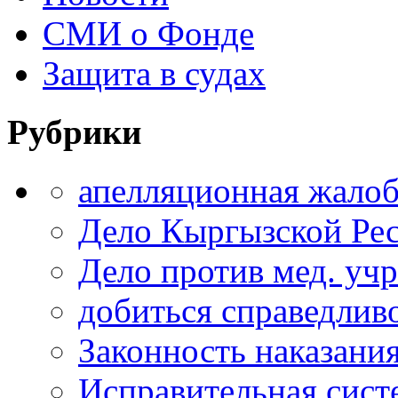
СМИ о Фонде
Защита в судах
Рубрики
апелляционная жало
Дело Кыргызской Ре
Дело против мед. уч
добиться справедлив
Законность наказани
Исправительная сист