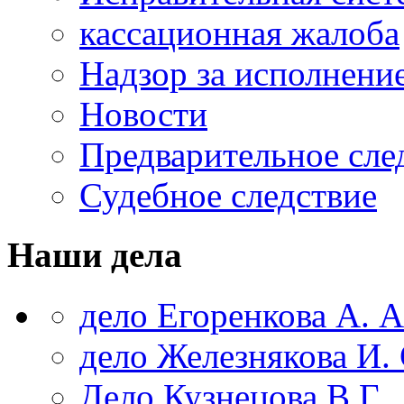
кассационная жалоба
Надзор за исполнени
Новости
Предварительное сле
Судебное следствие
Наши дела
дело Егоренкова А. А
дело Железнякова И. 
Дело Кузнецова В.Г.