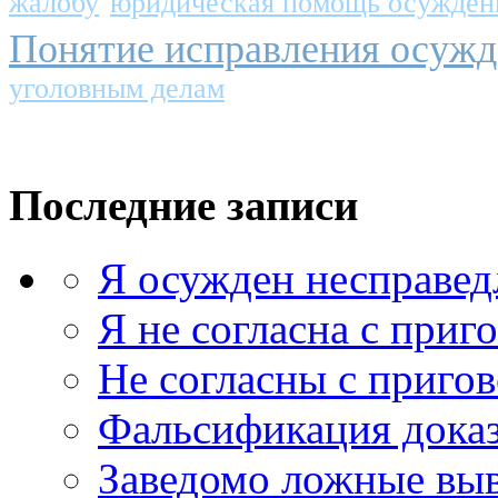
жалобу
юридическая помощь осужде
Понятие исправления осуж
уголовным делам
Последние записи
Я осужден несправед
Я не согласна с приг
Не согласны с приго
Фальсификация доказ
Заведомо ложные выв