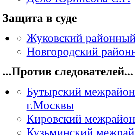
Защита в суде
Жуковский районный
Новгородский районн
...Против следователей...
Бутырский межрайон
г.Москвы
Кировский межрайон
Кузьминский межрай