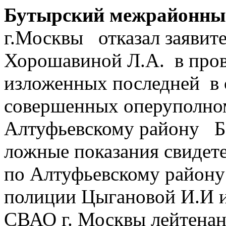
Бутырский межрайонны
г.Москвы отказал заявит
Хорошавиной Л.А. в пров
изложенных последней в 
совершенных оперуполн
Алтуфьевскому району Бо
ложные показания свидете
по Алтуфьевскому району 
полиции Цыгановой И.И и
СВАО г. Москвы лейтена