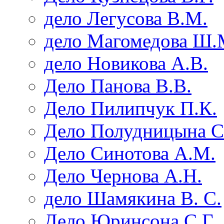
дело Легусова В.М.
дело Магомедова Ш.
дело Новикова А.В.
Дело Панова В.В.
Дело Пилипчук П.К.
Дело Полудницына С
Дело Синотова А.М.
Дело Чернова А.Н.
дело Шамякина В. С.
Дело Юринсона С.Г.