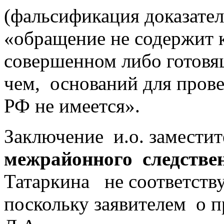
(фальсификация доказатель
«обращение не содержит 
совершенном либо готовящ
чем, оснований для прове
РФ не имеется».
Заключение и.о. замести
межрайонного следствен
Татаркина не соответств
поскольку заявителем о 