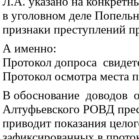
Л.А. указано на конкрет
в уголовном деле Попель
признаки преступлений пр
А именно:
Протокол допроса свидете
Протокол осмотра места 
В обоснование доводов 
Алтуфьевского РОВД прес
приводит показания целог
зафиксированных в проток