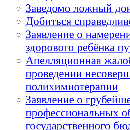
Заведомо ложный дон
Добиться справедлив
Заявление о намерен
здорового ребёнка п
Апелляционная жалоб
проведении несовер
полихимиотерапии
Заявление о грубейш
профессиональных об
государственного бю