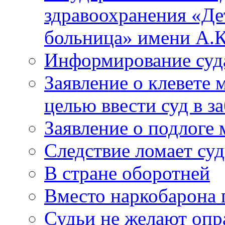
здравоохранения «Де
больница» имени А.К
Информирование суд
Заявление о клевете 
целью ввести суд в з
Заявление о подлоге
Следствие ломает су
В стране оборотней
Вместо наркобарона
Судьи не желают оп