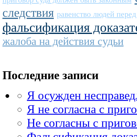
следствия
равенство людей перед
фальсификация доказате
жалоба на действия судьи
Последние записи
Я осужден несправед
Я не согласна с приг
Не согласны с приго
Фальсификация доказ