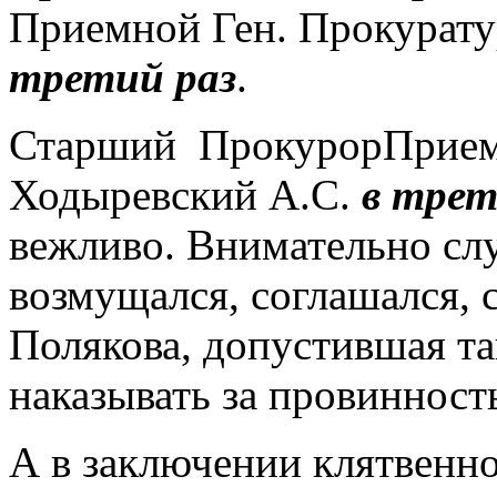
Приемной Ген. Прокурат
третий раз
.
Старший ПрокурорПрием
Ходыревский А.С.
в трет
вежливо. Внимательно слу
возмущался, соглашался, с
Полякова, допустившая та
наказывать за провинность
А в заключении клятвенно