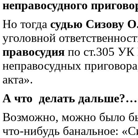
неправосудного пригово
Но тогда
судью Сизову О
уголовной ответственнос
правосудия
по ст.305 УК
неправосудных приговора
акта».
А что делать дальше?…
Возможно, можно было бы 
что-нибудь банальное: «С