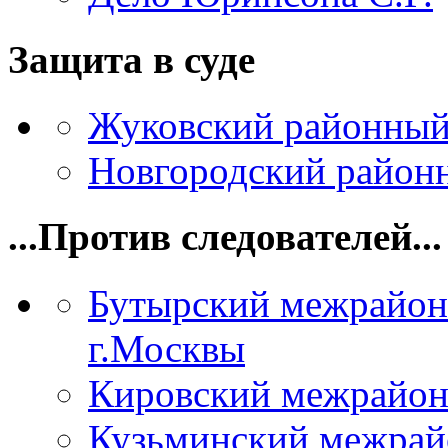
Защита в суде
Жуковский районный
Новгородский районн
...Против следователей...
Бутырский межрайон
г.Москвы
Кировский межрайон
Кузьминский межрай