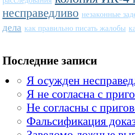
расследования
несправедливо
незаконные за
дела
как правильно писать жалобы
к
Последние записи
Я осужден несправед
Я не согласна с приг
Не согласны с приго
Фальсификация доказ
Заведомо ложные выв