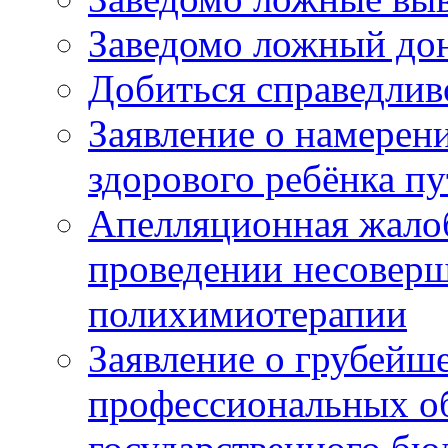
Заведомо ложный дон
Добиться справедлив
Заявление о намерен
здорового ребёнка п
Апелляционная жалоб
проведении несовер
полихимиотерапии
Заявление о грубейш
профессиональных об