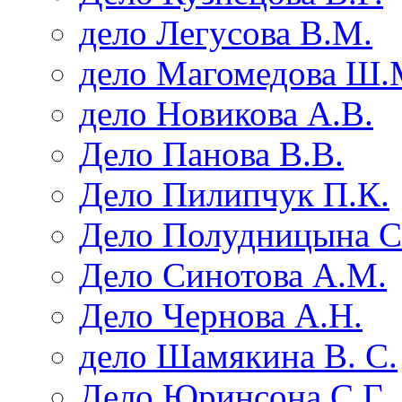
дело Легусова В.М.
дело Магомедова Ш.
дело Новикова А.В.
Дело Панова В.В.
Дело Пилипчук П.К.
Дело Полудницына С
Дело Синотова А.М.
Дело Чернова А.Н.
дело Шамякина В. С.
Дело Юринсона С.Г.