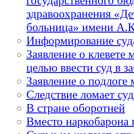
государственного бю
здравоохранения «Де
больница» имени А.К
Информирование суд
Заявление о клевете 
целью ввести суд в з
Заявление о подлоге
Следствие ломает су
В стране оборотней
Вместо наркобарона