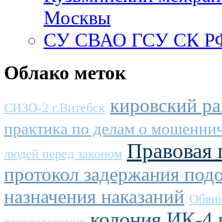
Москвы
СУ СВАО ГСУ СК РФ
Облако меток
кировский ра
СИЗО-2 г.Витебск
практика по делам о мошенни
Правовая
людей перед законом
протокол задержания под
назначения наказаний
Обвин
колония ИК-4 