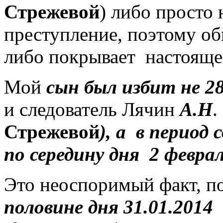
Стрежевой
) либо просто 
преступление, поэтому об
либо покрывает
настояще
Мой
сын был избит не 28
и следователь Лячин
А.Н
.
Стрежевой
), а
в период 
по середину дня
2 феврал
Это неоспоримый факт, п
половине дня 31.01.2014