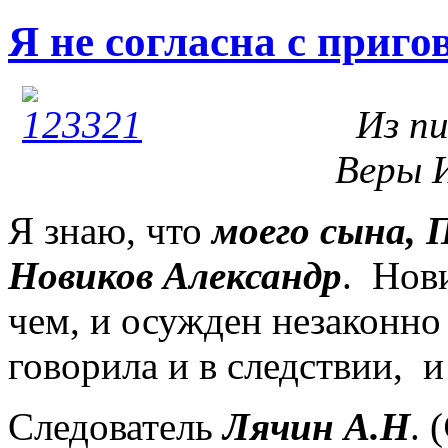
Я не согласна с приго
Из пись
Веры 
Я знаю, что
моего сына, 
Новиков Александр
.
Нови
чем, и осужден незаконно
говорила и в следствии,
и
Следователь
Лячин А.Н
. (