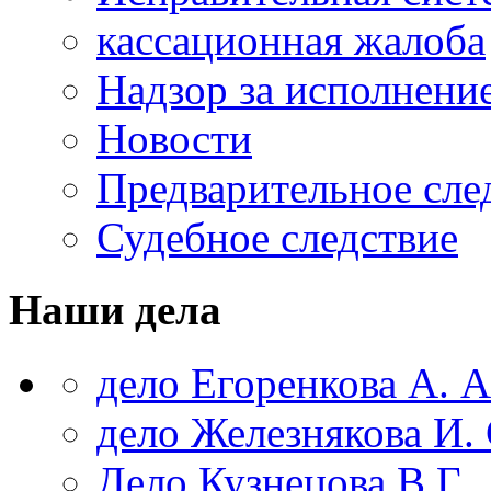
кассационная жалоба
Надзор за исполнени
Новости
Предварительное сле
Судебное следствие
Наши дела
дело Егоренкова А. А
дело Железнякова И. 
Дело Кузнецова В.Г.