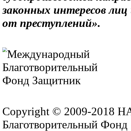
законных интересов лиц
от преступлений».
Copyright © 2009-2018 
Благотворительный Фонд