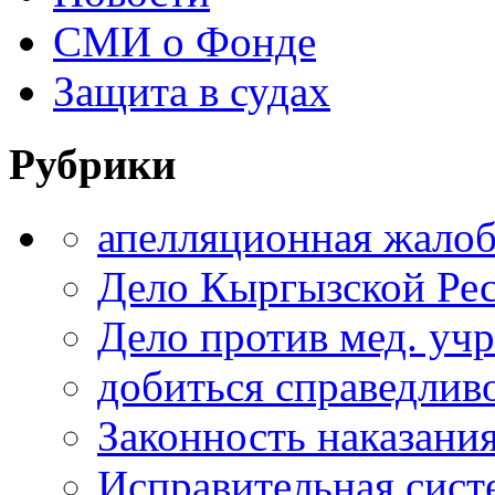
СМИ о Фонде
Защита в судах
Рубрики
апелляционная жало
Дело Кыргызской Ре
Дело против мед. уч
добиться справедлив
Законность наказани
Исправительная сист