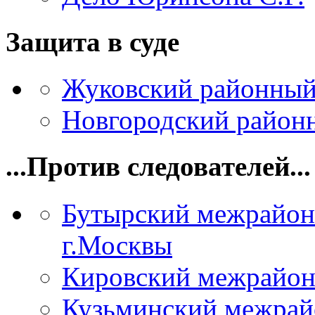
Защита в суде
Жуковский районный
Новгородский районн
...Против следователей...
Бутырский межрайон
г.Москвы
Кировский межрайон
Кузьминский межрай