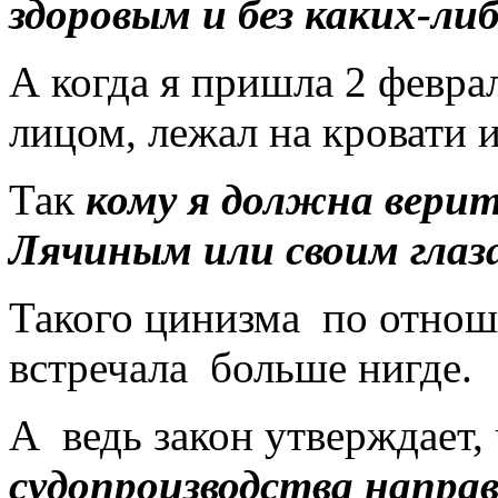
здоровым и без каких-ли
А когда я пришла 2 февра
лицом, лежал на кровати и
Так
кому я должна верить
Лячиным или своим глаз
Такого цинизма
по отнош
встречала
больше нигде.
А
ведь закон утверждает,
судопроизводства напра