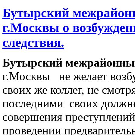
Бутырский межрайонн
г.Москвы о возбужден
следствия.
Бутырский межрайонный
г.Москвы не желает возб
своих же коллег, не смот
последними своих должн
совершения преступлений
проведении предваритель