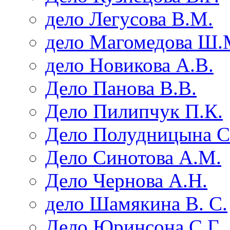
дело Легусова В.М.
дело Магомедова Ш.
дело Новикова А.В.
Дело Панова В.В.
Дело Пилипчук П.К.
Дело Полудницына С
Дело Синотова А.М.
Дело Чернова А.Н.
дело Шамякина В. С.
Дело Юринсона С.Г.