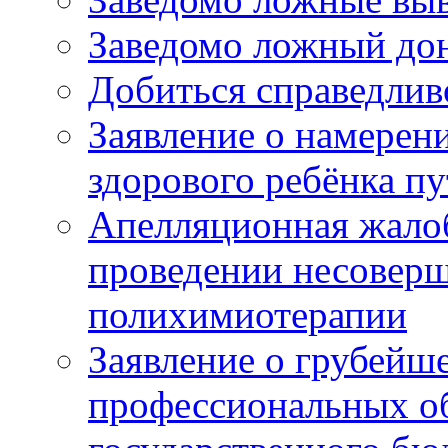
Заведомо ложный дон
Добиться справедлив
Заявление о намерен
здорового ребёнка п
Апелляционная жалоб
проведении несовер
полихимиотерапии
Заявление о грубейш
профессиональных об