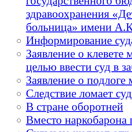
государственного бю
здравоохранения «Де
больница» имени А.К
Информирование суд
Заявление о клевете 
целью ввести суд в з
Заявление о подлоге
Следствие ломает су
В стране оборотней
Вместо наркобарона