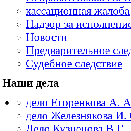
кассационная жалоба
Надзор за исполнени
Новости
Предварительное сле
Судебное следствие
Наши дела
дело Егоренкова А. А
дело Железнякова И. 
Дело Кузнецова В.Г.