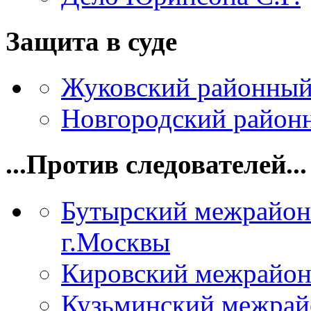
Защита в суде
Жуковский районный
Новгородский районн
...Против следователей...
Бутырский межрайон
г.Москвы
Кировский межрайон
Кузьминский межрай