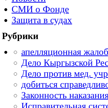
СМИ о Фонде
Защита в судах
Рубрики
апелляционная жало
Дело Кыргызской Ре
Дело против мед. уч
добиться справедлив
Законность наказани
Исправительная сист