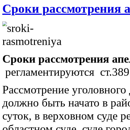
Сроки рассмотрения 
Сроки рассмотрения ап
регламентируются ст.38
Рассмотрение уголовного 
должно быть начато в рай
суток, в верховном суде р
областном суде, суде горо