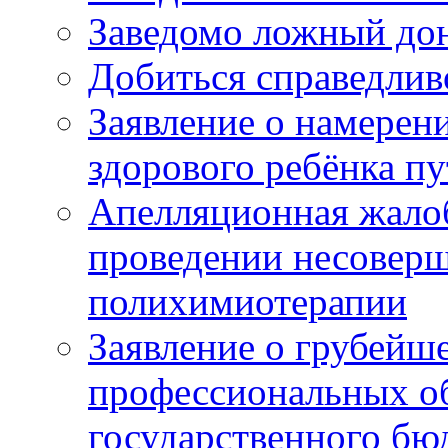
Заведомо ложный дон
Добиться справедлив
Заявление о намерен
здорового ребёнка п
Апелляционная жалоб
проведении несовер
полихимиотерапии
Заявление о грубейш
профессиональных об
государственного бю