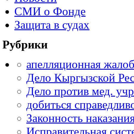
СМИ о Фонде
Защита в судах
Рубрики
апелляционная жало
Дело Кыргызской Ре
Дело против мед. уч
добиться справедлив
Законность наказани
Исправительная сист