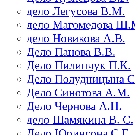
дело Легусова В.М.
дело Магомедова Ш.
дело Новикова А.В.
Дело Панова В.В.
Дело Пилипчук П.К.
Дело Полудницына С
Дело Синотова А.М.
Дело Чернова А.Н.
дело Шамякина В. С.
Дело Юринсона С.Г.