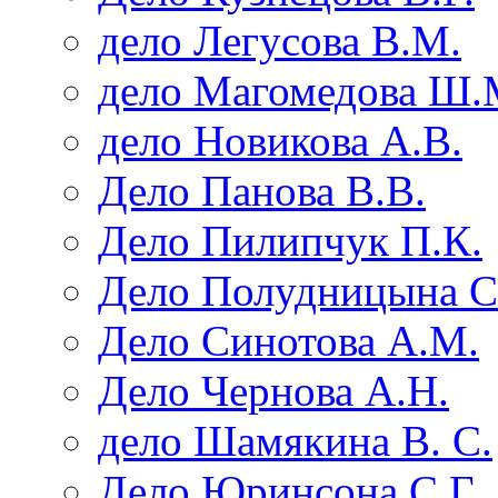
дело Легусова В.М.
дело Магомедова Ш.
дело Новикова А.В.
Дело Панова В.В.
Дело Пилипчук П.К.
Дело Полудницына С
Дело Синотова А.М.
Дело Чернова А.Н.
дело Шамякина В. С.
Дело Юринсона С.Г.