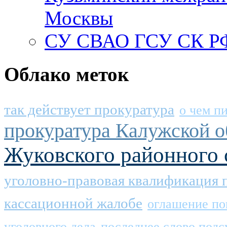
Москвы
СУ СВАО ГСУ СК РФ
Облако меток
так действует прокуратура
о чем п
прокуратура Калужской о
Жуковского районного 
уголовно-правовая квалификация 
кассационной жалобе
оглашение по
уголовного дела
последнее слово подс