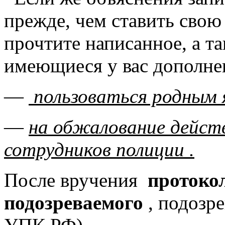
прежде, чем ставить сво
прочтите написанное, а та
имеющиеся у вас дополнен
—
пользоваться родным 
—
на обжалование действ
сотрудников полиции .
После вручения
протоко
подозреваемого
, подозре