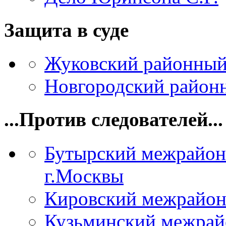
Защита в суде
Жуковский районный
Новгородский районн
...Против следователей...
Бутырский межрайон
г.Москвы
Кировский межрайон
Кузьминский межрай