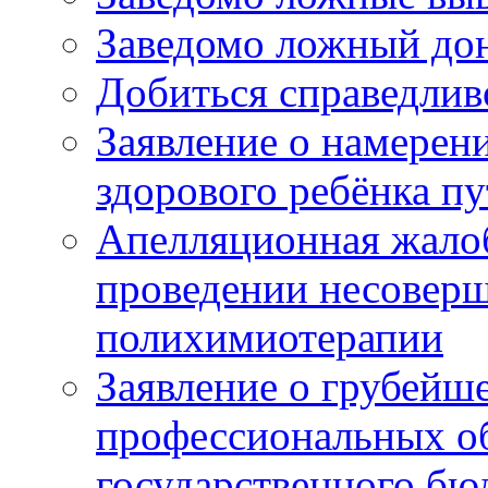
Заведомо ложный дон
Добиться справедлив
Заявление о намерен
здорового ребёнка п
Апелляционная жалоб
проведении несовер
полихимиотерапии
Заявление о грубейш
профессиональных об
государственного бю