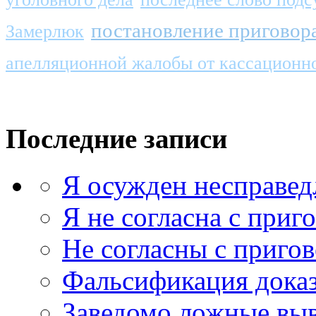
постановление приговора
Замерлюк
апелляционной жалобы от кассационн
Последние записи
Я осужден несправед
Я не согласна с приг
Не согласны с приго
Фальсификация доказ
Заведомо ложные выв