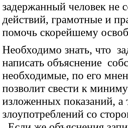
задержанный человек не 
действий, грамотные и п
помочь скорейшему осво
Необходимо знать, что з
написать объяснение собс
необходимые, по его мнен
позволит свести к миним
изложенных показаний, а
злоупотреблений со стор
Если же объяснения запи