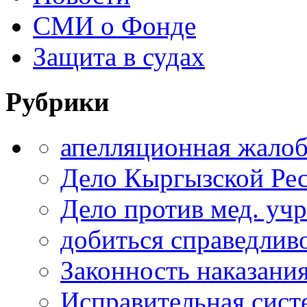
СМИ о Фонде
Защита в судах
Рубрики
апелляционная жало
Дело Кыргызской Ре
Дело против мед. уч
добиться справедлив
Законность наказани
Исправительная сист