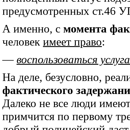
предусмотренных ст.46 УП
А именно, с
момента фак
человек
имеет право
:
—
воспользоваться услуг
На деле, безусловно, реал
фактического задержан
Далеко не все люди имеют
примчится по первому тр
добрый полицейский даст 