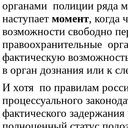
органами полиции ряда ме
наступает
момент
, когда
возможности свободно пер
правоохранительные орга
фактическую возможность
в орган дознания или к сл
И хотя по правилам росси
процессуального законода
фактического задержания 
полноценный статус подоз