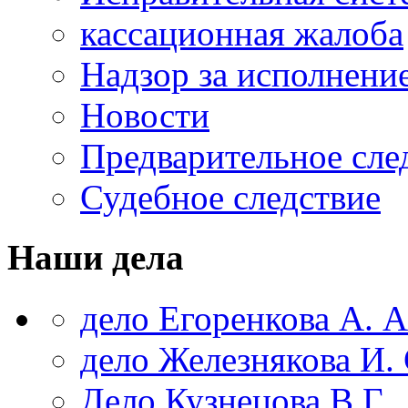
кассационная жалоба
Надзор за исполнени
Новости
Предварительное сле
Судебное следствие
Наши дела
дело Егоренкова А. А
дело Железнякова И. 
Дело Кузнецова В.Г.