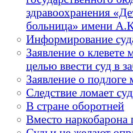
здравоохранения «Де
больница» имени А.К
Информирование суд
Заявление о клевете 
целью ввести суд в з
Заявление о подлоге
Следствие ломает су
В стране оборотней
Вместо наркобарона
Судьи не желают оп