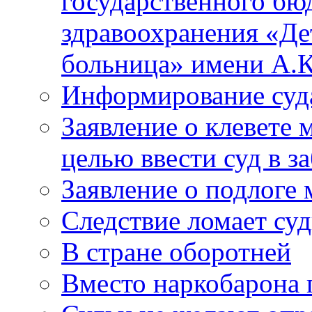
государственного бю
здравоохранения «Де
больница» имени А.К
Информирование суд
Заявление о клевете 
целью ввести суд в з
Заявление о подлоге
Следствие ломает су
В стране оборотней
Вместо наркобарона