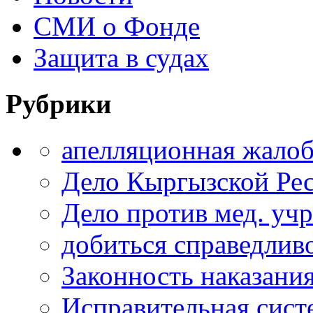
СМИ о Фонде
Защита в судах
Рубрики
апелляционная жало
Дело Кыргызской Ре
Дело против мед. уч
добиться справедлив
Законность наказани
Исправительная сист