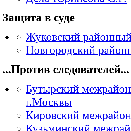
Защита в суде
Жуковский районный
Новгородский районн
...Против следователей...
Бутырский межрайон
г.Москвы
Кировский межрайон
Кузьминский межрай