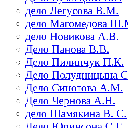
дело Легусова В.М.
дело Магомедова Ш.
дело Новикова А.В.
Дело Панова В.В.
Дело Пилипчук П.К.
Дело Полудницына С
Дело Синотова А.М.
Дело Чернова А.Н.
дело Шамякина В. С.
Дело Юринсона С.Г.