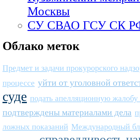
Москвы
СУ СВАО ГСУ СК РФ
Облако меток
Предмет и задачи прокурорского надзо
уйти от уголовной ответ
процессе
суде
подать апелляционную жалобу 
подтверждены материалами дела
п
ложных показаний
Международный бл
справедливость на