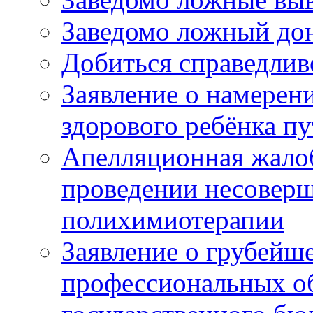
Заведомо ложный дон
Добиться справедлив
Заявление о намерен
здорового ребёнка п
Апелляционная жалоб
проведении несовер
полихимиотерапии
Заявление о грубейш
профессиональных об