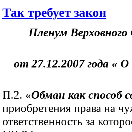
Так требует закон
Пленум Верховного 
от 27.12.2007 года « О
П.2. «
Обман как способ 
приобретения права на ч
ответственность за котор