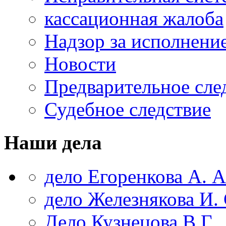
кассационная жалоба
Надзор за исполнени
Новости
Предварительное сле
Судебное следствие
Наши дела
дело Егоренкова А. А
дело Железнякова И. 
Дело Кузнецова В.Г.