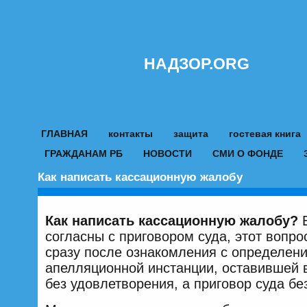
НАДЗОР.ORG
ГЛАВНАЯ
контакты
защита
гостевая книга
ГРАЖДАНАМ РБ
НОВОСТИ
СМИ О ФОНДЕ
Как написать кассационную жалобу
Как написать кассационную
жалобу?
согласны с приговором суда, этот вопро
сразу после ознакомления с определен
апелляционной инстанции, оставившей
без удовлетворения, а приговор суда бе