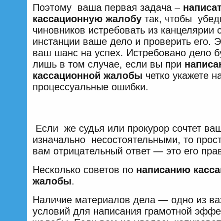
Поэтому ваша первая задача –
написа
кассационную жалобу
так, чтобы убед
чиновников истребовать из канцелярии 
инстанции ваше дело и проверить его. 
ваш шанс на успех. Истребовано дело б
лишь в том случае, если вы при
написа
кассационной жалобы
четко укажете 
процессуальные о
Если же судья или прокурор сочтет ва
изначально несостоятельными, то прос
вам отрицательный ответ — это его пра
Несколько советов по
написанию касс
жалобы
.
Наличие материалов дела — одно из в
условий для написания грамотной эффе