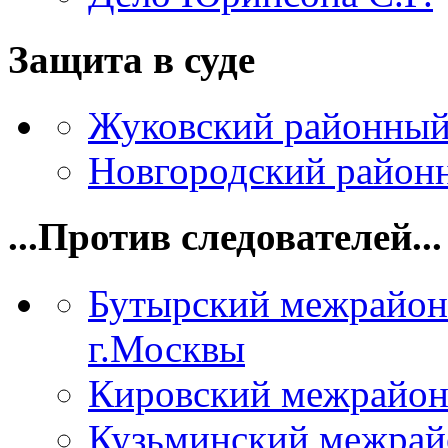
Защита в суде
Жуковский районный
Новгородский районн
...Против следователей...
Бутырский межрайон
г.Москвы
Кировский межрайон
Кузьминский межрай