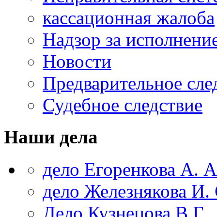
кассационная жалоба
Надзор за исполнени
Новости
Предварительное сле
Судебное следствие
Наши дела
дело Егоренкова А. А
дело Железнякова И. 
Дело Кузнецова В.Г.