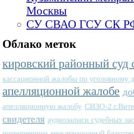
Москвы
СУ СВАО ГСУ СК РФ
Облако меток
кировский районный суд 
кассационной жалобы по уголовному 
апелляционной жалобе
до
апелляционную жалобу
СИЗО-2 г.Вит
свидетеля
аудиозаписи судебных за
потерпевшим
международный благотв