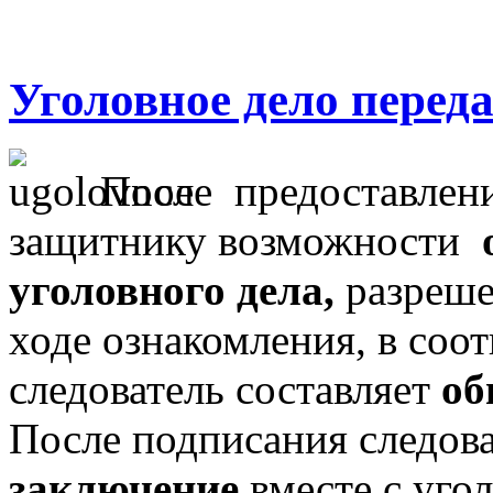
Уголовное дело переда
После предоставлени
защитнику возможности
уголовного дела,
разреше
ходе ознакомления, в соот
следователь составляет
об
После подписания следов
заключение
вместе с уго