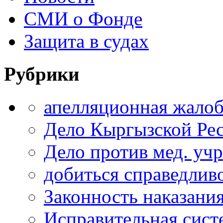
СМИ о Фонде
Защита в судах
Рубрики
апелляционная жало
Дело Кыргызской Ре
Дело против мед. уч
добиться справедлив
Законность наказани
Исправительная сист