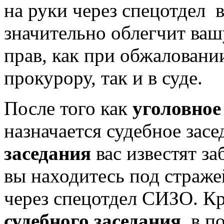
на руки через спецотдел 
значительно облегчит ваш
прав, как при обжаловани
прокурору, так и в суде.
После того как
уголовное 
назначается судебное зас
заседания
вас известят з
вы находитесь под страже
через спецотдел СИЗО. К
судебного заседания
, в п