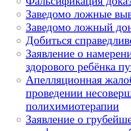
Фальсификация доказ
Заведомо ложные выв
Заведомо ложный дон
Добиться справедлив
Заявление о намерен
здорового ребёнка п
Апелляционная жалоб
проведении несовер
полихимиотерапии
Заявление о грубейш