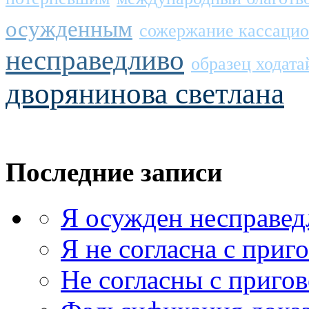
осужденным
сожержание кассаци
несправедливо
образец ходат
дворянинова светлана
Последние записи
Я осужден несправед
Я не согласна с приг
Не согласны с приго