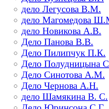
дело Легусова В.М.
дело Магомедова Ш.
дело Новикова А.В.
Дело Панова В.В.
Дело Пилипчук П.К.
Дело Полудницына С
Дело Синотова А.М.
Дело Чернова А.Н.
дело Шамякина В. С.
Дело Юринсона С.Г.