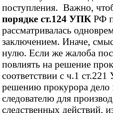
поступления. Важно, чт
порядке ст.124 УПК
РФ п
рассматривалась одновре
заключением. Иначе, смы
нулю. Если же жалоба пос
повлиять на решение про
соответствии с ч.1 ст.221
решению прокурора дело 
следователю для произво
следственных действий, 