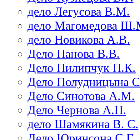
дело Легусова В.М.
дело Магомедова Ш.
дело Новикова А.В.
Дело Панова В.В.
Дело Пилипчук П.К.
Дело Полудницына С
Дело Синотова А.М.
Дело Чернова А.Н.
дело Шамякина В. С.
Дело Юринсона С.Г.