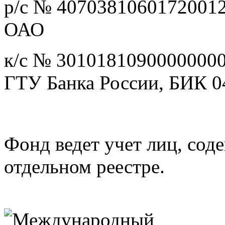
р/с № 407038106017200
ОАО
к/с № 3010181090000000
ГТУ Банка России, БИК 
Фонд ведет учет лиц, сод
отдельном реестре.