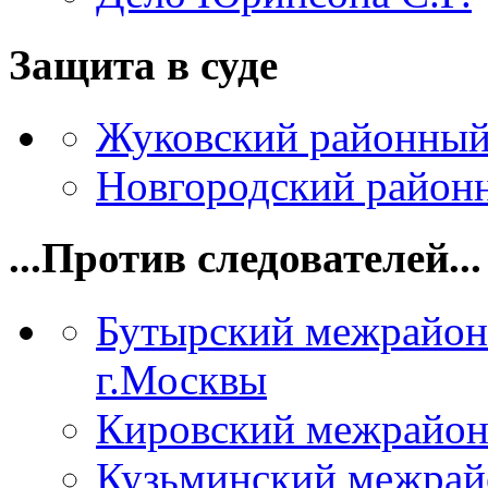
Защита в суде
Жуковский районный
Новгородский районн
...Против следователей...
Бутырский межрайон
г.Москвы
Кировский межрайон
Кузьминский межрай