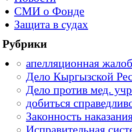
СМИ о Фонде
Защита в судах
Рубрики
апелляционная жало
Дело Кыргызской Ре
Дело против мед. уч
добиться справедлив
Законность наказани
Исправительная сист