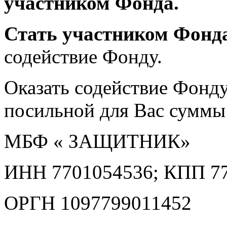
участником Фонда.
Стать участником Фонд
содействие Фонду.
Оказать содействие Фонд
посильной для Вас суммы
МБФ « ЗАЩИТНИК»
ИНН 7701054536; КПП 77
ОРГН 1097799011452