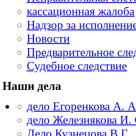
кассационная жалоба
Надзор за исполнени
Новости
Предварительное сле
Судебное следствие
Наши дела
дело Егоренкова А. А
дело Железнякова И. 
Дело Кузнецова В.Г.