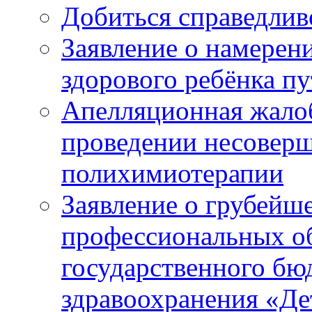
Добиться справедлив
Заявление о намерен
здорового ребёнка п
Апелляционная жалоб
проведении несовер
полихимиотерапии
Заявление о грубейш
профессиональных об
государственного бю
здравоохранения «Де