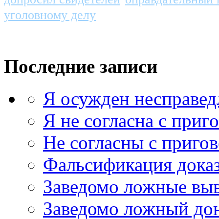
уголовному делу
Последние записи
Я осужден несправед
Я не согласна с приг
Не согласны с приго
Фальсификация доказ
Заведомо ложные выв
Заведомо ложный дон